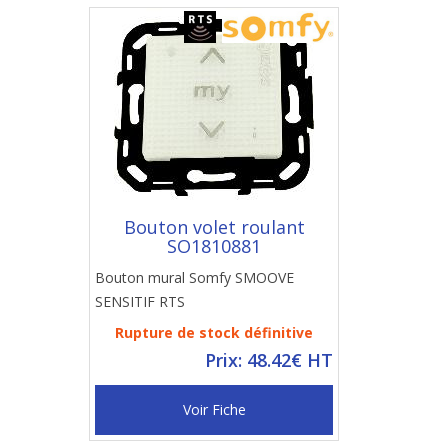
Bouton volet roulant
SO1810881
Bouton mural Somfy SMOOVE
SENSITIF RTS
Rupture de stock définitive
Prix: 48.42€ HT
Voir Fiche