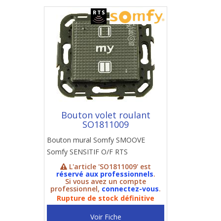
Bouton volet roulant
SO1811009
Bouton mural Somfy SMOOVE
Somfy SENSITIF O/F RTS
L'article 'SO1811009' est
réservé aux professionnels
.
Si vous avez un compte
professionnel,
connectez-vous
.
Rupture de stock définitive
Voir Fiche