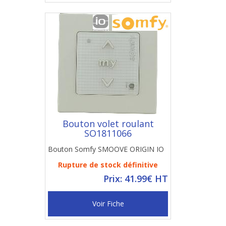
Bouton volet roulant
SO1811066
Bouton Somfy SMOOVE ORIGIN IO
Rupture de stock définitive
Prix: 41.99€ HT
Voir Fiche