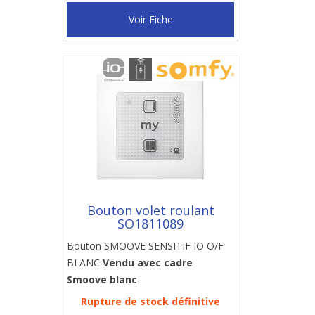
Voir Fiche
Bouton volet roulant
SO1811089
Bouton SMOOVE SENSITIF IO O/F
BLANC
Vendu avec cadre
Smoove blanc
Rupture de stock définitive