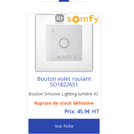
Bouton volet roulant
SO1822651
Bouton Smoove Lighting lumière IO
Rupture de stock définitive
Prix: 45.9€ HT
Voir Fiche