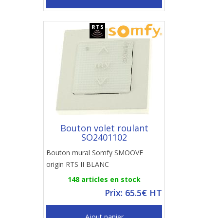
Bouton volet roulant
SO2401102
Bouton mural Somfy SMOOVE
origin RTS II BLANC
148 articles en stock
Prix: 65.5€ HT
Ajout panier