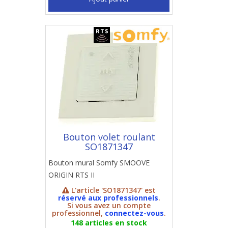
Bouton volet roulant
SO1871347
Bouton mural Somfy SMOOVE
ORIGIN RTS II
L'article 'SO1871347' est
réservé aux professionnels
.
Si vous avez un compte
professionnel,
connectez-vous
.
148 articles en stock