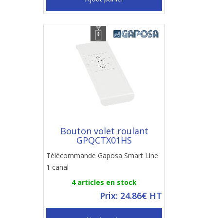
Bouton volet roulant
GPQCTX01HS
Télécommande Gaposa Smart Line
1 canal
4 articles en stock
Prix: 24.86€ HT