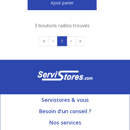
Ajout panier
3 boutons radios trouvés
1
Servistores & vous
Mon compte
Besoin d'un conseil ?
Nous contacter
Ouvert du Lundi au Vendredi
Nos services
8h15 à 12h00 | 13h30 à 16h45