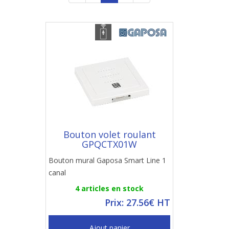
Bouton volet roulant
GPQCTX01W
Bouton mural Gaposa Smart Line 1
canal
4 articles en stock
Prix: 27.56€ HT
Ajout panier