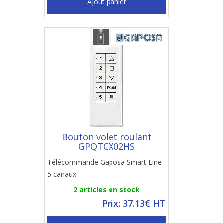
Ajout panier
Bouton volet roulant
GPQTCX02HS
Télécommande Gaposa Smart Line
5 canaux
2 articles en stock
Prix: 37.13€ HT