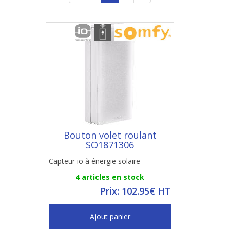
Bouton volet roulant
SO1871306
Capteur io à énergie solaire
4 articles en stock
Prix: 102.95€ HT
Ajout panier