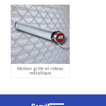
Moteur grille et rideau
métallique