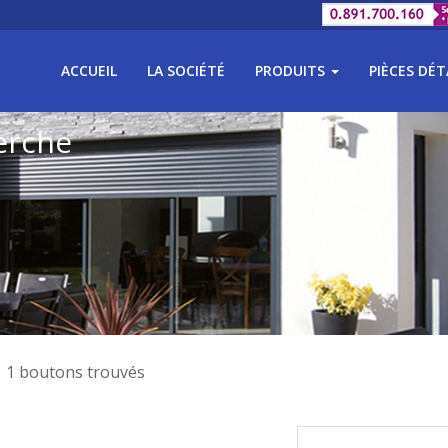
ACCUEIL
LA SOCIÉTÉ
PRODUITS
PIÈCES DÉ
erche
1 boutons trouvés