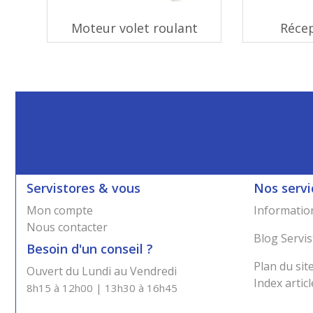
Moteur volet roulant
Réce
Servistores & vous
Nos servi
Mon compte
Information
Nous contacter
Blog Servis
Besoin d'un conseil ?
Plan du sit
Ouvert du Lundi au Vendredi
Index articl
8h15 à 12h00 | 13h30 à 16h45