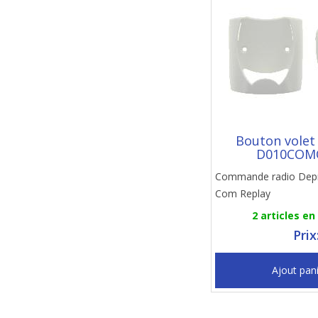
Bouton volet
D010COM
Commande radio Dep
Com Replay
2 articles en
Prix
Ajout pan