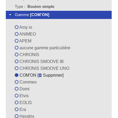
Type :
Bouton simple
Gamme
[COM'ON]
Amy io
ANIMEO
APEM
aucune gamme particulière
CHRONIS
CHRONIS SMOOVE IB
CHRONIS SMOOVE UNO
COM'ON [
Supprimer
]
Commeo
Domi
Elvis
EOLIS
Era
Hendrix