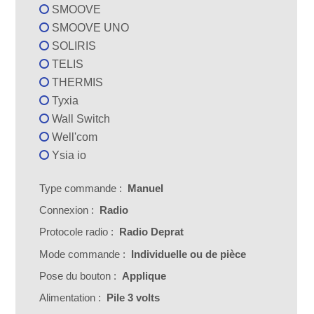
SMOOVE
SMOOVE UNO
SOLIRIS
TELIS
THERMIS
Tyxia
Wall Switch
Well'com
Ysia io
Type commande :
Manuel
Connexion :
Radio
Protocole radio :
Radio Deprat
Mode commande :
Individuelle ou de pièce
Pose du bouton :
Applique
Alimentation :
Pile 3 volts