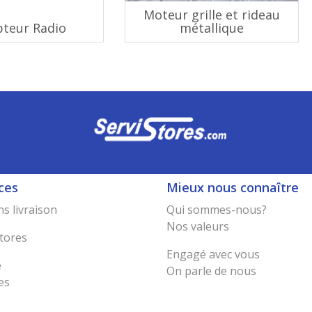
Moteur grille et rideau
pteur Radio
métallique
ces
Mieux nous connaître
s livraison
Qui sommes-nous?
Nos valeurs
tores
Engagé avec vous
e
On parle de nous
es