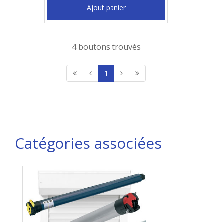
Ajout panier
4 boutons trouvés
1
Catégories associées