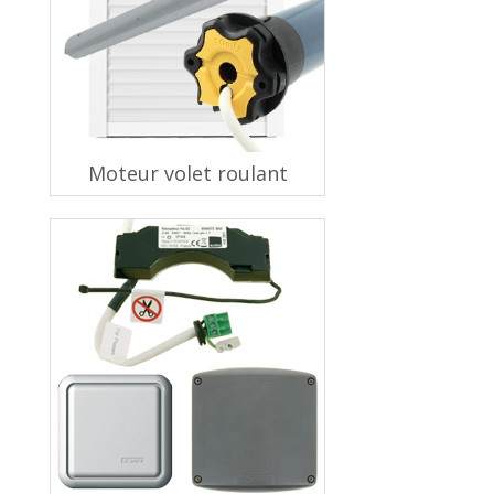
Moteur volet roulant