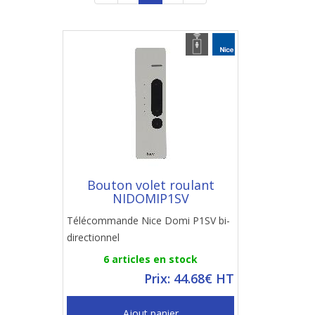
Bouton volet roulant
NIDOMIP1SV
Télécommande Nice Domi P1SV bi-
directionnel
6 articles en stock
Prix: 44.68€ HT
Ajout panier