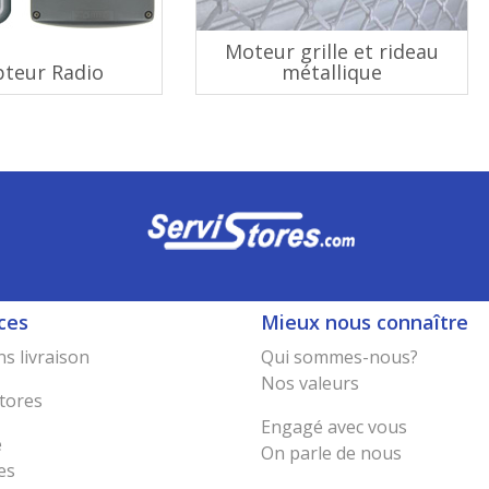
Moteur grille et rideau
pteur Radio
métallique
ces
Mieux nous connaître
s livraison
Qui sommes-nous?
Nos valeurs
tores
Engagé avec vous
e
On parle de nous
es