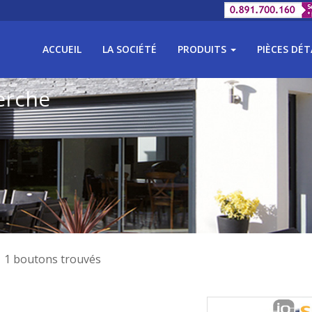
ACCUEIL
LA SOCIÉTÉ
PRODUITS
PIÈCES DÉ
erche
1 boutons trouvés