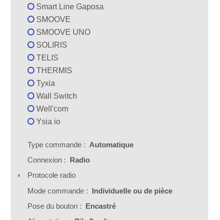
Smart Line Gaposa
SMOOVE
SMOOVE UNO
SOLIRIS
TELIS
THERMIS
Tyxia
Wall Switch
Well'com
Ysia io
Type commande :
Automatique
Connexion :
Radio
Protocole radio
Mode commande :
Individuelle ou de pièce
Pose du bouton :
Encastré