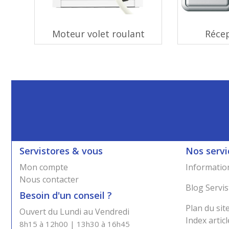
Moteur volet roulant
Réce
Servistores & vous
Nos servi
Mon compte
Information
Nous contacter
Blog Servis
Besoin d'un conseil ?
Plan du sit
Ouvert du Lundi au Vendredi
Index articl
8h15 à 12h00 | 13h30 à 16h45