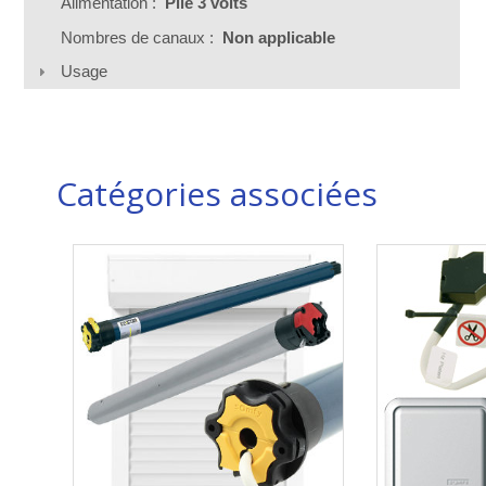
Alimentation :
Pile 3 volts
Nombres de canaux :
Non applicable
Usage
Catégories associées