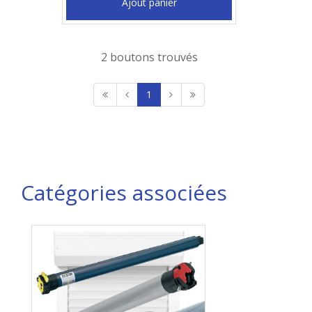
Ajout panier
2 boutons trouvés
1
Catégories associées