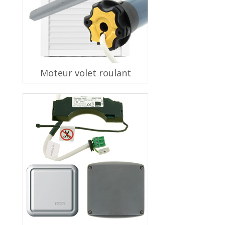
Moteur volet roulant