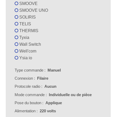
SMOOVE
SMOOVE UNO
SOLIRIS
TELIS
THERMIS
Tyxia
Wall Switch
Well'com
Ysia io
Type commande :
Manuel
Connexion :
Filaire
Protocole radio :
Aucun
Mode commande :
Individuelle ou de pièce
Pose du bouton :
Applique
Alimentation :
220 volts