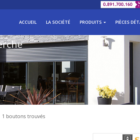
ACCUEIL
LA SOCIÉTÉ
PRODUITS
PIÈCES DÉ
erche
1 boutons trouvés