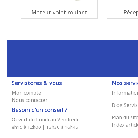
Moteur volet roulant
Réce
Servistores & vous
Nos servi
Mon compte
Information
Nous contacter
Blog Servis
Besoin d'un conseil ?
Plan du sit
Ouvert du Lundi au Vendredi
Index articl
8h15 à 12h00 | 13h30 à 16h45