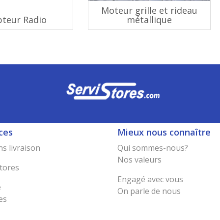
Moteur grille et rideau
pteur Radio
métallique
ces
Mieux nous connaître
s livraison
Qui sommes-nous?
Nos valeurs
tores
Engagé avec vous
e
On parle de nous
es