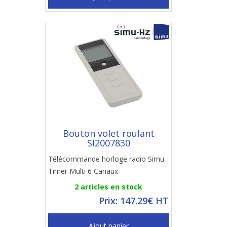
Bouton volet roulant
SI2007830
Télécommande horloge radio Simu
Timer Multi 6 Canaux
2 articles en stock
Prix: 147.29€ HT
Ajout panier