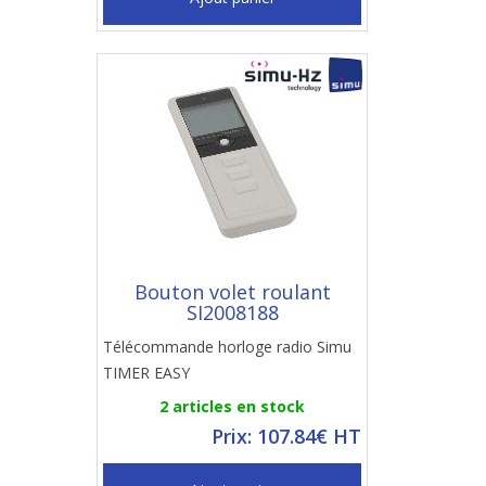
Bouton volet roulant
SI2008188
Télécommande horloge radio Simu
TIMER EASY
2 articles en stock
Prix: 107.84€ HT