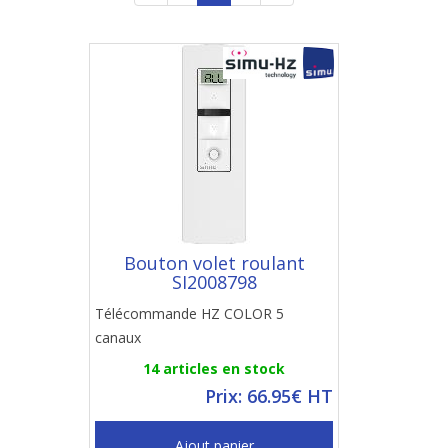
Bouton volet roulant
SI2008798
Télécommande HZ COLOR 5
canaux
14 articles en stock
Prix: 66.95€ HT
Ajout panier