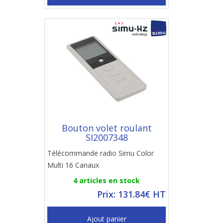
Bouton volet roulant
SI2007348
Télécommande radio Simu Color
Multi 16 Canaux
4 articles en stock
Prix: 131.84€ HT
Ajout panier