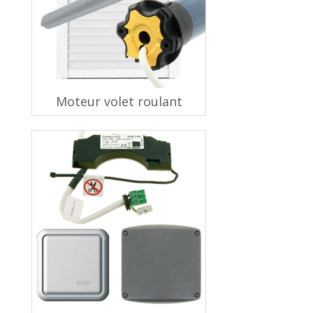
Moteur volet roulant