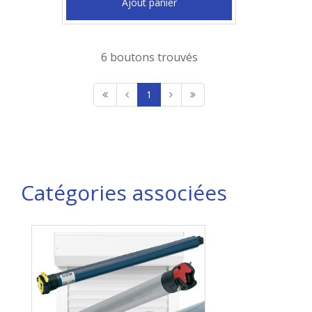
Ajout panier
6 boutons trouvés
1
Catégories associées