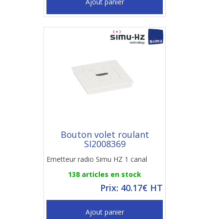
Ajout panier
Bouton volet roulant
SI2008369
Emetteur radio Simu HZ 1 canal
138 articles en stock
Prix: 40.17€ HT
Ajout panier