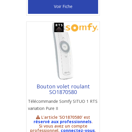
Voir Fiche
Bouton volet roulant
SO1870580
Télécommande Somfy SITUO 1 RTS
variation Pure II
L'article 'SO1870580' est
réservé aux professionnels
.
Si vous avez un compte
professionnel,
connectez-vous
.