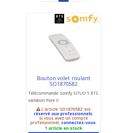
Bouton volet roulant
SO1870582
Télécommande Somfy SITUO 5 RTS
variation Pure II
L'article 'SO1870582' est
réservé aux professionnels
.
Si vous avez un compte
professionnel,
connectez-vous
.
1 article en stock