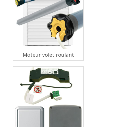
Moteur volet roulant