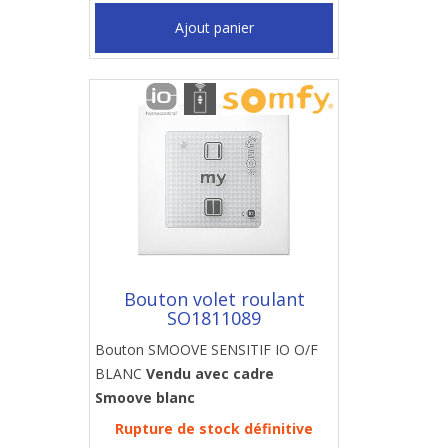
Ajout panier
Bouton volet roulant
SO1811089
Bouton SMOOVE SENSITIF IO O/F
BLANC
Vendu avec cadre
Smoove blanc
Rupture de stock définitive