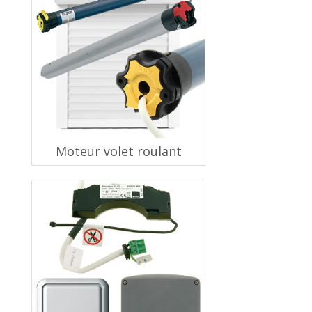
Moteur volet roulant