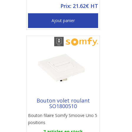
Prix: 21.62€ HT
Ajout panier
Bouton volet roulant
SO1800510
Bouton filaire Somfy Smoove Uno 5
positions
7 articles en stock