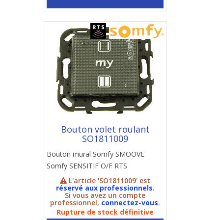
Bouton volet roulant
SO1811009
Bouton mural Somfy SMOOVE
Somfy SENSITIF O/F RTS
L'article 'SO1811009' est
réservé aux professionnels
.
Si vous avez un compte
professionnel,
connectez-vous
.
Rupture de stock définitive