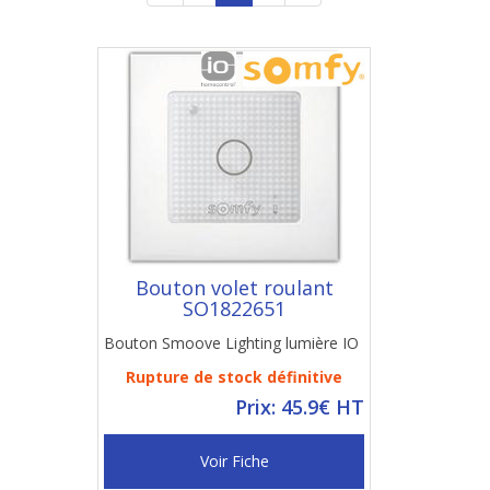
Bouton volet roulant
SO1822651
Bouton Smoove Lighting lumière IO
Rupture de stock définitive
Prix: 45.9€ HT
Voir Fiche