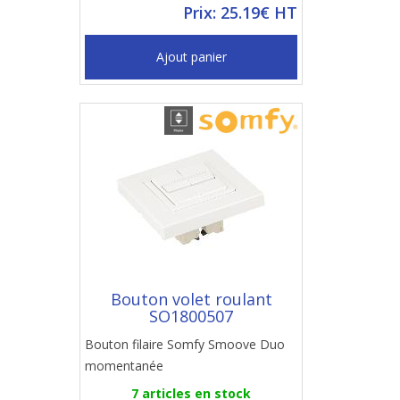
Prix: 25.19€ HT
Ajout panier
Bouton volet roulant
SO1800507
Bouton filaire Somfy Smoove Duo
momentanée
7 articles en stock