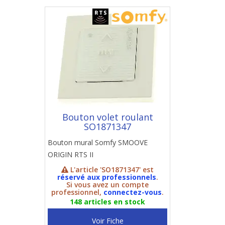
Bouton volet roulant
SO1871347
Bouton mural Somfy SMOOVE
ORIGIN RTS II
L'article 'SO1871347' est
réservé aux professionnels
.
Si vous avez un compte
professionnel,
connectez-vous
.
148 articles en stock
Voir Fiche