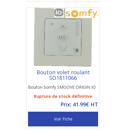
Bouton volet roulant
SO1811066
Bouton Somfy SMOOVE ORIGIN IO
Rupture de stock définitive
Prix: 41.99€ HT
Voir Fiche