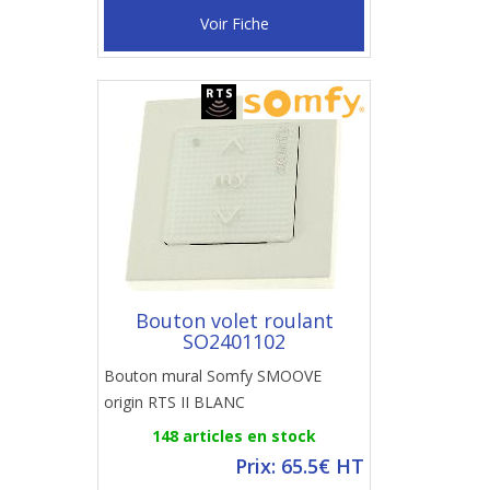
Voir Fiche
Bouton volet roulant
SO2401102
Bouton mural Somfy SMOOVE
origin RTS II BLANC
148 articles en stock
Prix: 65.5€ HT