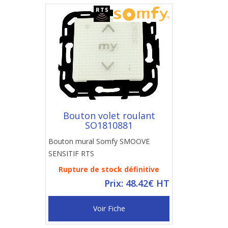
Bouton volet roulant
SO1810881
Bouton mural Somfy SMOOVE
SENSITIF RTS
Rupture de stock définitive
Prix: 48.42€ HT
Voir Fiche