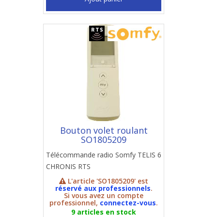
Bouton volet roulant
SO1805209
Télécommande radio Somfy TELIS 6
CHRONIS RTS
L'article 'SO1805209' est
réservé aux professionnels
.
Si vous avez un compte
professionnel,
connectez-vous
.
9 articles en stock