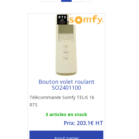
Bouton volet roulant
SO2401100
Télécommande Somfy TELIS 16
RTS
3 articles en stock
Prix: 203.1€ HT
Ajout panier