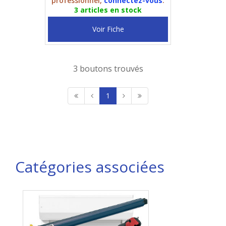
professionnel,
connectez-vous
.
3 articles en stock
Voir Fiche
3 boutons trouvés
1
Catégories associées