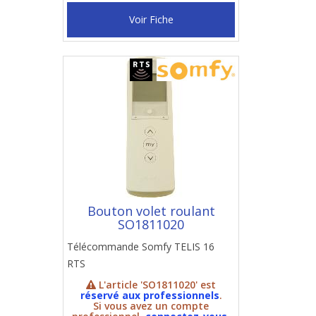
Voir Fiche
Bouton volet roulant
SO1811020
Télécommande Somfy TELIS 16
RTS
L'article 'SO1811020' est
réservé aux professionnels
.
Si vous avez un compte