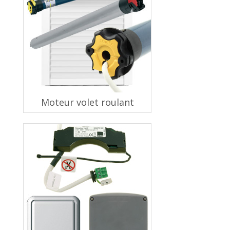
Moteur volet roulant