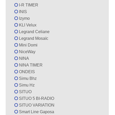
I-R TIMER
INIS
Izymo
KLI Velux
Legrand Celiane
Legrand Mosaïc
Mini Domi
NiceWay
NINA
NINA TIMER
ONDEIS
Simu Bhz
Simu Hz
SITUO
SITUO 5 BI-RADIO
SITUO VARIATION
Smart Line Gaposa