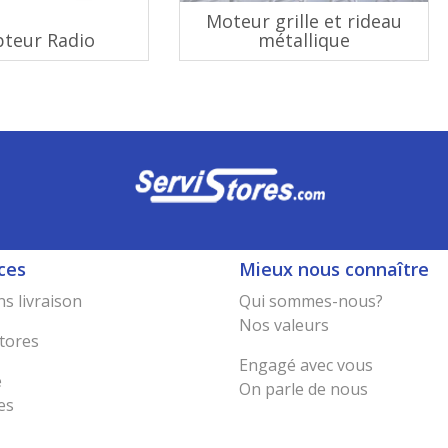
Moteur grille et rideau
pteur Radio
métallique
ces
Mieux nous connaître
s livraison
Qui sommes-nous?
Nos valeurs
tores
Engagé avec vous
e
On parle de nous
es