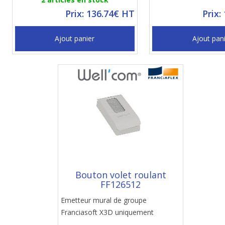
Prix: 136.74€ HT
Prix:
Ajout panier
Ajout pan
Bouton volet roulant
FF126512
Emetteur mural de groupe
Franciasoft X3D uniquement