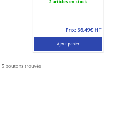
2 articles en stock
Prix: 56.49€ HT
Ajout panier
5 boutons trouvés