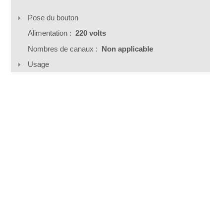
Pose du bouton
Alimentation :
220 volts
Nombres de canaux :
Non applicable
Usage