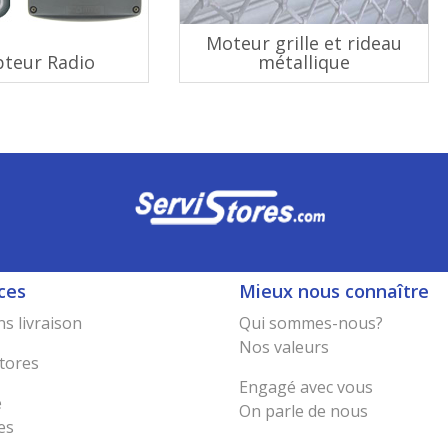
Moteur grille et rideau
pteur Radio
métallique
ces
Mieux nous connaître
s livraison
Qui sommes-nous?
Nos valeurs
tores
Engagé avec vous
e
On parle de nous
es