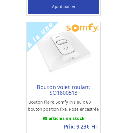
Ajout panier
Bouton volet roulant
SO1800513
Bouton filaire Somfy Inis 80 x 80
bouton position fixe. Pose encastrée
98 articles en stock
Prix: 9.23€ HT