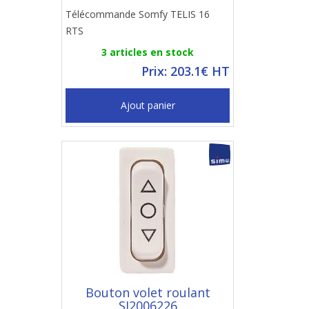
Télécommande Somfy TELIS 16
RTS
3 articles en stock
Prix: 203.1€ HT
Ajout panier
Bouton volet roulant
SI2006226