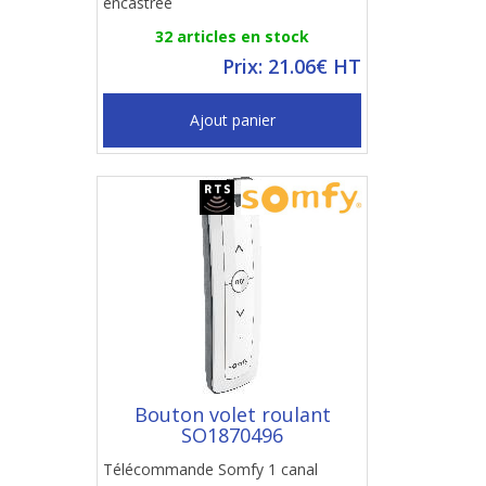
encastrée
32 articles en stock
Prix: 21.06€ HT
Ajout panier
Bouton volet roulant
SO1870496
Télécommande Somfy 1 canal