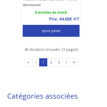
directionnel
6 articles en stock
Prix: 44.68€ HT
Ajout panier
45 boutons trouvés (3 pages)
1
2
3
Catégories associées