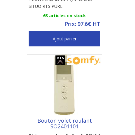
SITUO RTS PURE
63 articles en stock
Prix: 97.6€ HT
Ajout panier
Bouton volet roulant
SO2401101