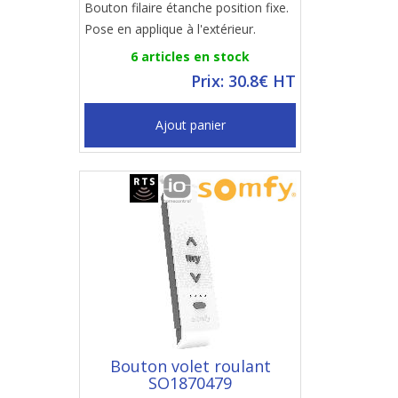
Bouton filaire étanche position fixe.
Pose en applique à l'extérieur.
6 articles en stock
Prix: 30.8€ HT
Ajout panier
Bouton volet roulant
SO1870479