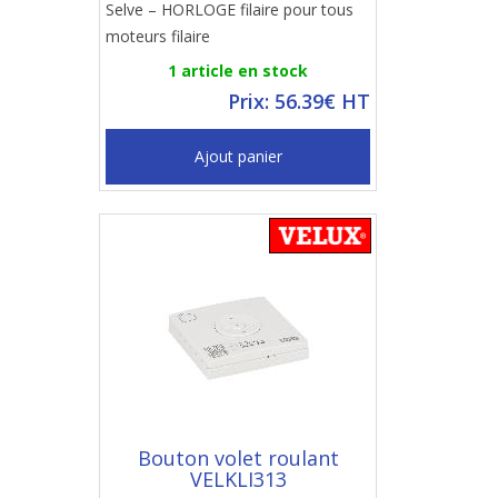
Selve – HORLOGE filaire pour tous
moteurs filaire
1 article en stock
Prix: 56.39€ HT
Ajout panier
Bouton volet roulant
VELKLI313