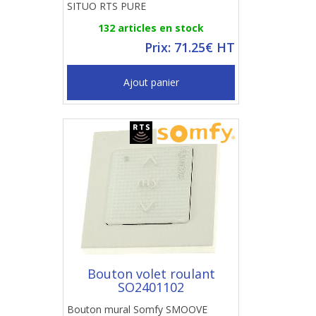
SITUO RTS PURE
132 articles en stock
Prix: 71.25€ HT
Ajout panier
Bouton volet roulant
SO2401102
Bouton mural Somfy SMOOVE