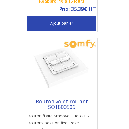
Réappro: 10 à 15 jours
Prix: 35.39€ HT
Ajout panier
Bouton volet roulant
SO1800506
Bouton filaire Smoove Duo WT 2
Boutons position fixe. Pose