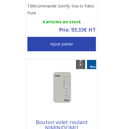
Télécommande Somfy Ysia io Patio
Pure
4 articles en stock
Prix: 93.33€ HT
Ajout panier
Bouton volet roulant
NIMINIDOMI1