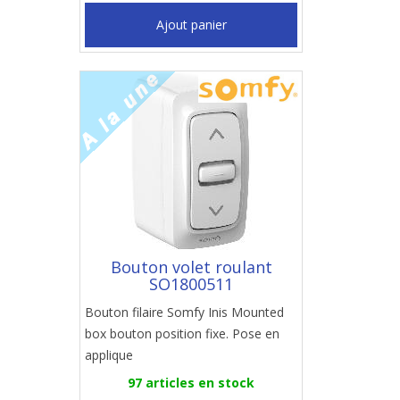
Ajout panier
Bouton volet roulant
SO1800511
Bouton filaire Somfy Inis Mounted
box bouton position fixe. Pose en
applique
97 articles en stock