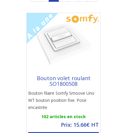
Bouton volet roulant
SO1800508
Bouton filaire Somfy Smoove Uno
WT bouton position fixe. Pose
encastrée
102 articles en stock
Prix: 15.66€ HT