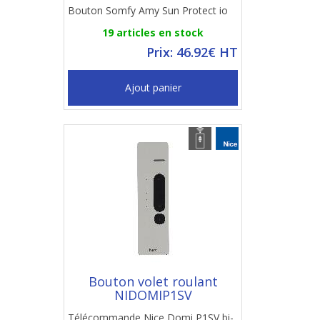
Bouton Somfy Amy Sun Protect io
19 articles en stock
Prix: 46.92€ HT
Ajout panier
Bouton volet roulant
NIDOMIP1SV
Télécommande Nice Domi P1SV bi-