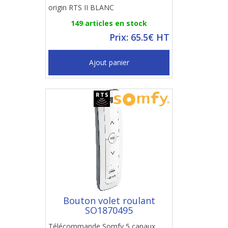
origin RTS II BLANC
149 articles en stock
Prix: 65.5€ HT
Ajout panier
Bouton volet roulant
SO1870495
Télécommande Somfy 5 canaux