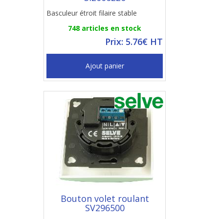
Basculeur étroit filaire stable
748 articles en stock
Prix: 5.76€ HT
Ajout panier
Bouton volet roulant
SV296500