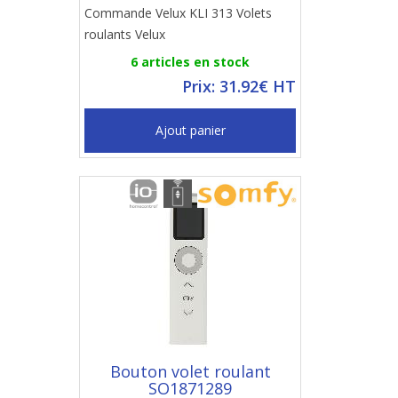
Commande Velux KLI 313 Volets
roulants Velux
6 articles en stock
Prix: 31.92€ HT
Ajout panier
Bouton volet roulant
SO1871289