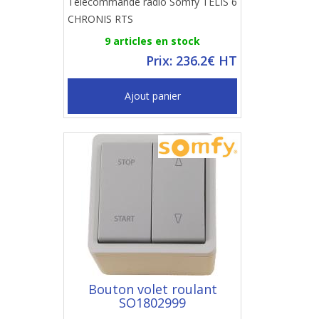
Télécommande radio Somfy TELIS 6
CHRONIS RTS
9 articles en stock
Prix: 236.2€ HT
Ajout panier
Bouton volet roulant
SO1802999