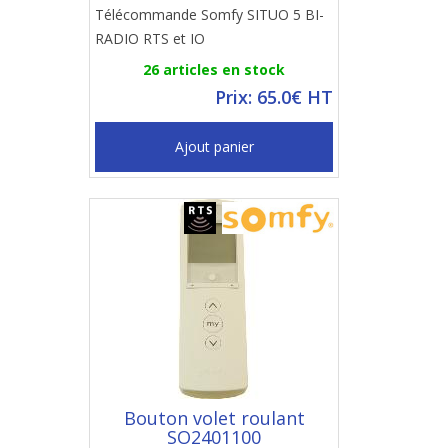
Télécommande Somfy SITUO 5 BI-
RADIO RTS et IO
26 articles en stock
Prix: 65.0€ HT
Ajout panier
Bouton volet roulant
SO2401100