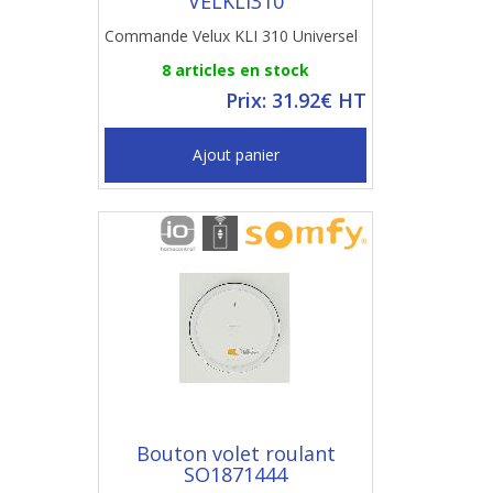
VELKLI310
Commande Velux KLI 310 Universel
8 articles en stock
Prix: 31.92€ HT
Ajout panier
Bouton volet roulant
SO1871444