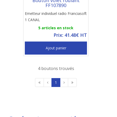
Bouton volet roulant
FF107890
Emetteur individuel radio Franciasoft
1 CANAL
5 articles en stock
Prix: 41.48€ HT
Ajout panier
4 boutons trouvés
1