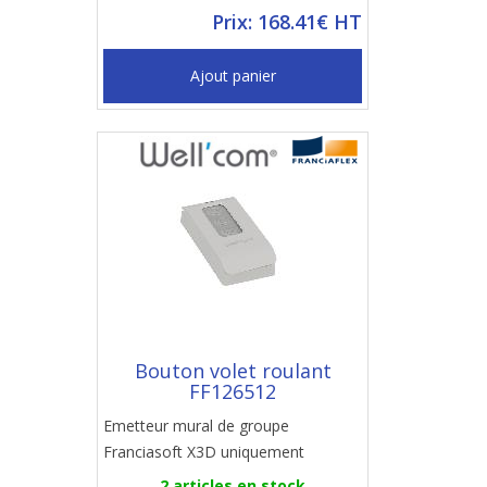
Prix: 168.41€ HT
Ajout panier
Bouton volet roulant
FF126512
Emetteur mural de groupe
Franciasoft X3D uniquement
2 articles en stock