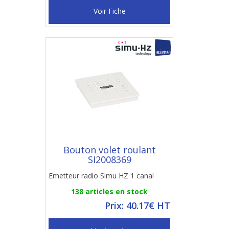
Voir Fiche
Bouton volet roulant
SI2008369
Emetteur radio Simu HZ 1 canal
138 articles en stock
Prix: 40.17€ HT