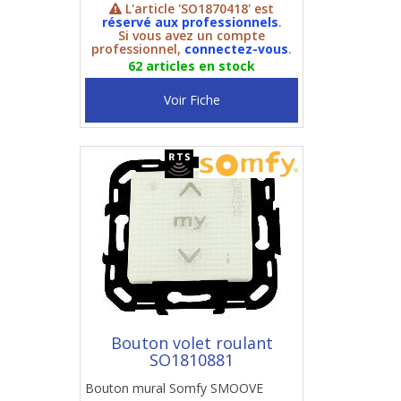
L'article 'SO1870418' est
réservé aux professionnels
.
Si vous avez un compte
professionnel,
connectez-vous
.
62 articles en stock
Voir Fiche
Bouton volet roulant
SO1810881
Bouton mural Somfy SMOOVE