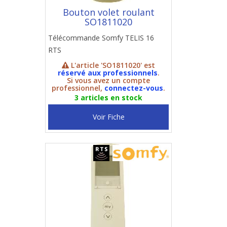
Bouton volet roulant
SO1811020
Télécommande Somfy TELIS 16
RTS
L'article 'SO1811020' est
réservé aux professionnels
.
Si vous avez un compte
professionnel,
connectez-vous
.
3 articles en stock
Voir Fiche