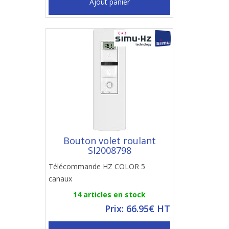
Ajout panier
Bouton volet roulant
SI2008798
Télécommande HZ COLOR 5
canaux
14 articles en stock
Prix: 66.95€ HT