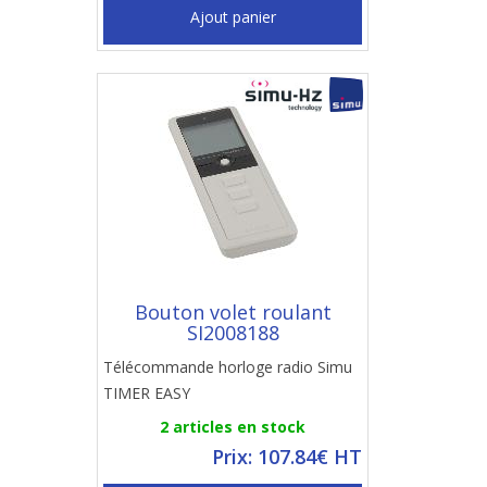
Ajout panier
Bouton volet roulant
SI2008188
Télécommande horloge radio Simu
TIMER EASY
2 articles en stock
Prix: 107.84€ HT