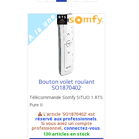
Bouton volet roulant
SO1870402
Télécommande Somfy SITUO 1 RTS
Pure II
L'article 'SO1870402' est
réservé aux professionnels
.
Si vous avez un compte
professionnel,
connectez-vous
.
130 articles en stock