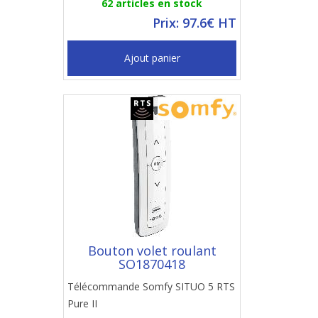
62 articles en stock
Prix: 97.6€ HT
Ajout panier
Bouton volet roulant
SO1870418
Télécommande Somfy SITUO 5 RTS
Pure II