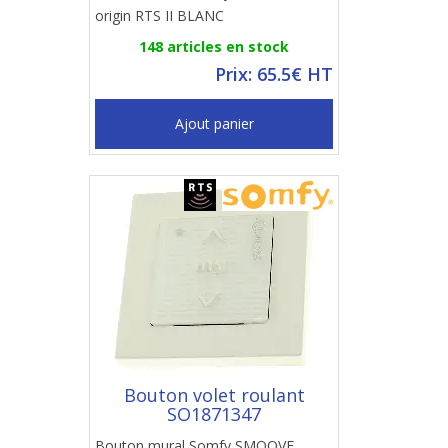
origin RTS II BLANC
148 articles en stock
Prix: 65.5€ HT
Ajout panier
Bouton volet roulant
SO1871347
Bouton mural Somfy SMOOVE