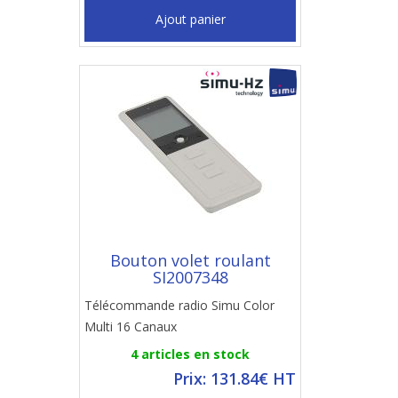
Ajout panier
Bouton volet roulant
SI2007348
Télécommande radio Simu Color
Multi 16 Canaux
4 articles en stock
Prix: 131.84€ HT