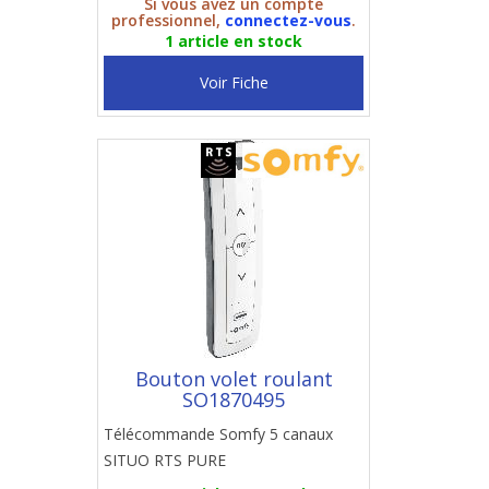
Si vous avez un compte
professionnel,
connectez-vous
.
1 article en stock
Voir Fiche
Bouton volet roulant
SO1870495
Télécommande Somfy 5 canaux
SITUO RTS PURE