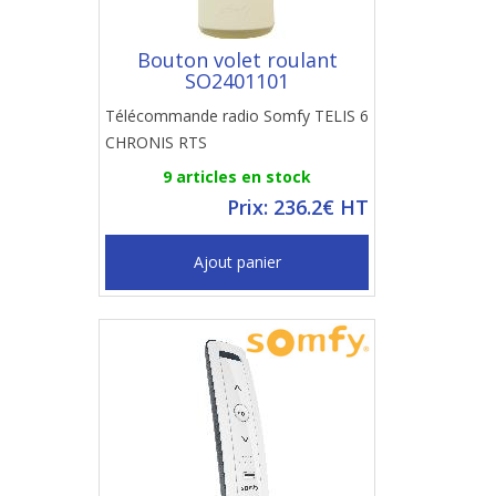
Bouton volet roulant
SO2401101
Télécommande radio Somfy TELIS 6
CHRONIS RTS
9 articles en stock
Prix: 236.2€ HT
Ajout panier