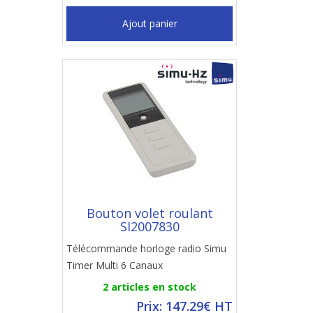
Ajout panier
Bouton volet roulant
SI2007830
Télécommande horloge radio Simu
Timer Multi 6 Canaux
2 articles en stock
Prix: 147.29€ HT