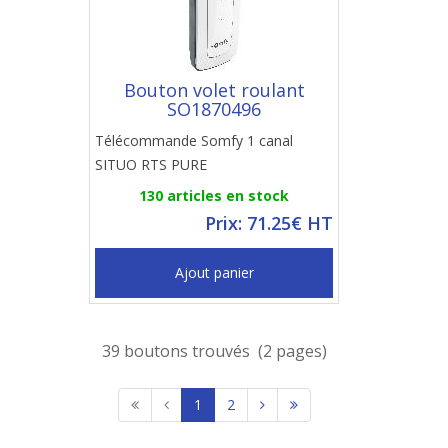
Bouton volet roulant
SO1870496
Télécommande Somfy 1 canal
SITUO RTS PURE
130 articles en stock
Prix: 71.25€ HT
Ajout panier
39 boutons trouvés (2 pages)
1
2