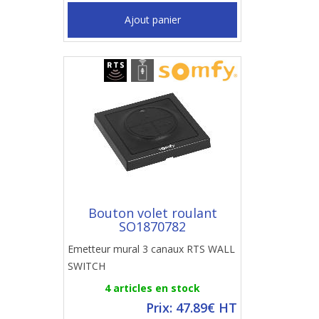
Ajout panier
Bouton volet roulant
SO1870782
Emetteur mural 3 canaux RTS WALL
SWITCH
4 articles en stock
Prix: 47.89€ HT