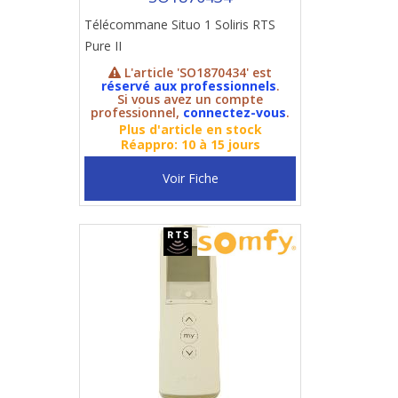
Télécommane Situo 1 Soliris RTS
Pure II
L'article 'SO1870434' est
réservé aux professionnels
.
Si vous avez un compte
professionnel,
connectez-vous
.
Plus d'article en stock
Réappro: 10 à 15 jours
Voir Fiche