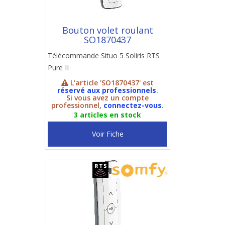
Bouton volet roulant
SO1870437
Télécommande Situo 5 Soliris RTS
Pure II
L'article 'SO1870437' est
réservé aux professionnels
.
Si vous avez un compte
professionnel,
connectez-vous
.
3 articles en stock
Voir Fiche