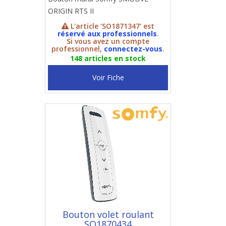
ORIGIN RTS II
L'article 'SO1871347' est
réservé aux professionnels
.
Si vous avez un compte
professionnel,
connectez-vous
.
148 articles en stock
Voir Fiche
Bouton volet roulant
SO1870434