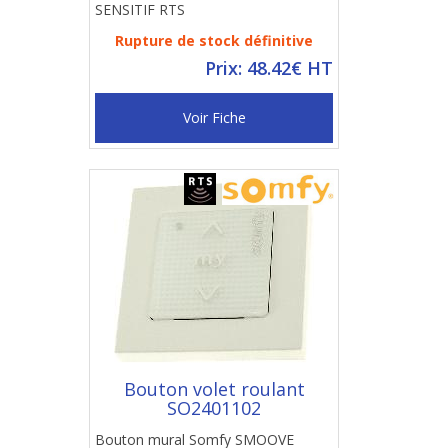
SENSITIF RTS
Rupture de stock définitive
Prix: 48.42€ HT
Voir Fiche
Bouton volet roulant
SO2401102
Bouton mural Somfy SMOOVE