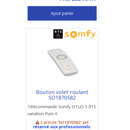
Ajout panier
Bouton volet roulant
SO1870582
Télécommande Somfy SITUO 5 RTS
variation Pure II
L'article 'SO1870582' est
réservé aux professionnels
.