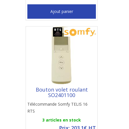
Ajout panier
Bouton volet roulant
SO2401100
Télécommande Somfy TELIS 16
RTS
3 articles en stock
Prix: 203.1€ HT