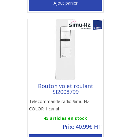
Ajout panier
Bouton volet roulant
SI2008799
Télécommande radio Simu HZ
COLOR 1 canal
45 articles en stock
Prix: 40.99€ HT