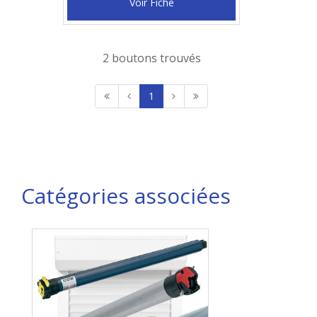
Voir Fiche
2 boutons trouvés
1
Catégories associées