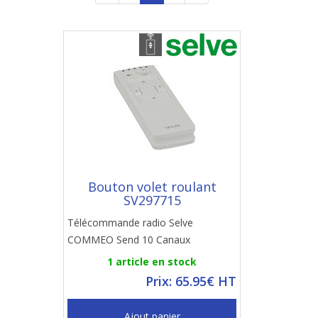
Bouton volet roulant
SV297715
Télécommande radio Selve
COMMEO Send 10 Canaux
1 article en stock
Prix: 65.95€ HT
Ajout panier