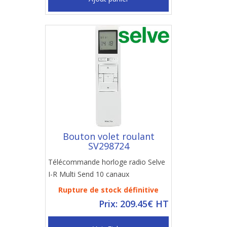
Bouton volet roulant
SV298724
Télécommande horloge radio Selve
I-R Multi Send 10 canaux
Rupture de stock définitive
Prix: 209.45€ HT