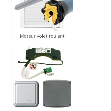
Moteur volet roulant