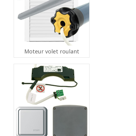
Moteur volet roulant