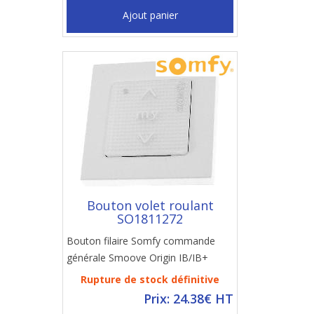
Ajout panier
Bouton volet roulant
SO1811272
Bouton filaire Somfy commande
générale Smoove Origin IB/IB+
Rupture de stock définitive
Prix: 24.38€ HT