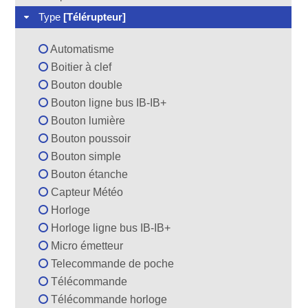
Type
[Télérupteur]
Automatisme
Boitier à clef
Bouton double
Bouton ligne bus IB-IB+
Bouton lumière
Bouton poussoir
Bouton simple
Bouton étanche
Capteur Météo
Horloge
Horloge ligne bus IB-IB+
Micro émetteur
Telecommande de poche
Télécommande
Télécommande horloge