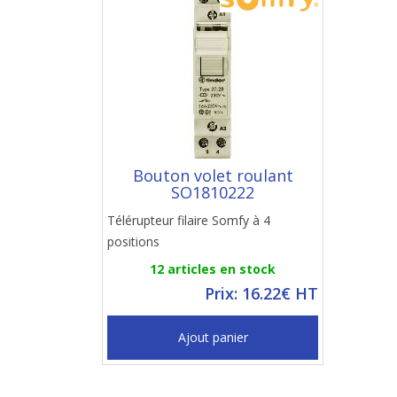
Bouton volet roulant
SO1810222
Télérupteur filaire Somfy à 4
positions
12 articles en stock
Prix: 16.22€ HT
Ajout panier