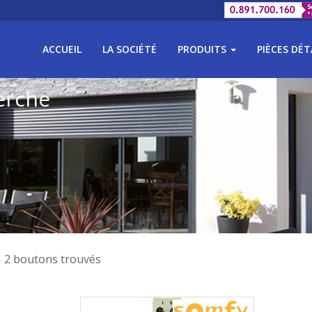
ACCUEIL
LA SOCIÉTÉ
PRODUITS
PIÈCES DÉ
erche
2 boutons trouvés