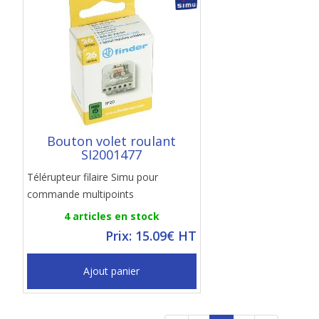
Bouton volet roulant
SI2001477
Télérupteur filaire Simu pour
commande multipoints
4 articles en stock
Prix: 15.09€ HT
Ajout panier