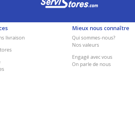
ces
Mieux nous connaître
s livraison
Qui sommes-nous?
Nos valeurs
tores
Engagé avec vous
e
On parle de nous
es