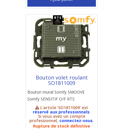
Bouton volet roulant
SO1811009
Bouton mural Somfy SMOOVE
Somfy SENSITIF O/F RTS
L'article 'SO1811009' est
réservé aux professionnels
.
Si vous avez un compte
professionnel,
connectez-vous
.
Rupture de stock définitive