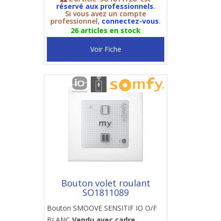
réservé aux professionnels
.
Si vous avez un compte
professionnel,
connectez-vous
.
26 articles en stock
Voir Fiche
Bouton volet roulant
SO1811089
Bouton SMOOVE SENSITIF IO O/F
BLANC
Vendu avec cadre