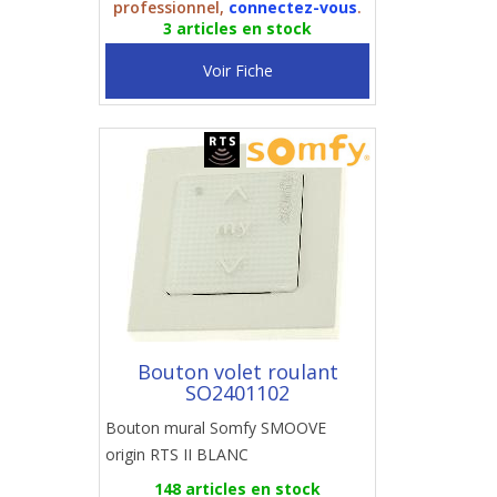
professionnel,
connectez-vous
.
3 articles en stock
Voir Fiche
Bouton volet roulant
SO2401102
Bouton mural Somfy SMOOVE
origin RTS II BLANC
148 articles en stock