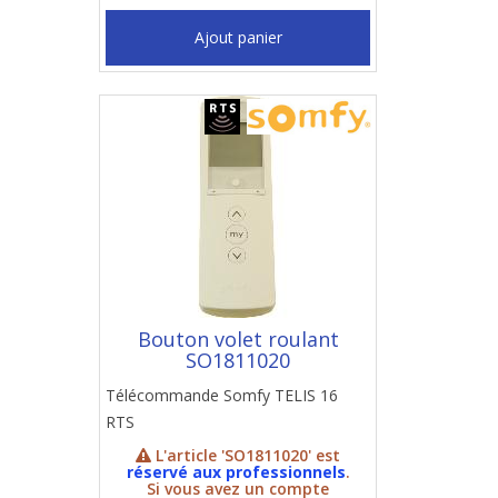
Ajout panier
Bouton volet roulant
SO1811020
Télécommande Somfy TELIS 16
RTS
L'article 'SO1811020' est
réservé aux professionnels
.
Si vous avez un compte