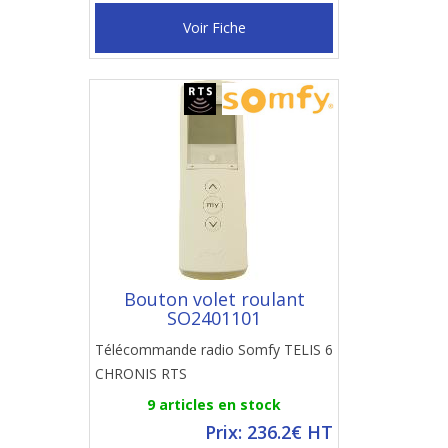
Voir Fiche
Bouton volet roulant
SO2401101
Télécommande radio Somfy TELIS 6
CHRONIS RTS
9 articles en stock
Prix: 236.2€ HT