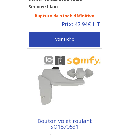
Smoove blanc
Rupture de stock définitive
Prix: 47.94€ HT
Voir Fiche
Bouton volet roulant
SO1870531