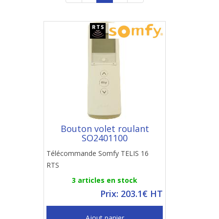
Bouton volet roulant
SO2401100
Télécommande Somfy TELIS 16
RTS
3 articles en stock
Prix: 203.1€ HT
Ajout panier