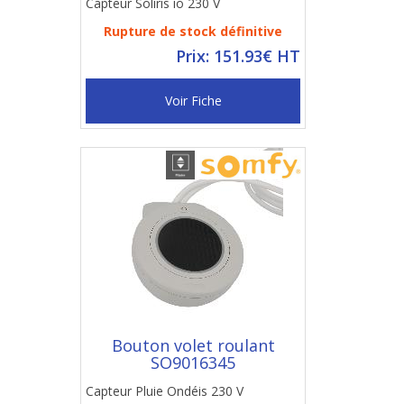
Capteur Soliris io 230 V
Rupture de stock définitive
Prix: 151.93€ HT
Voir Fiche
Bouton volet roulant
SO9016345
Capteur Pluie Ondéis 230 V