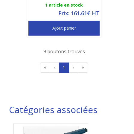
1 article en stock
Prix: 161.61€ HT
Ajout panier
9 boutons trouvés
1
Catégories associées