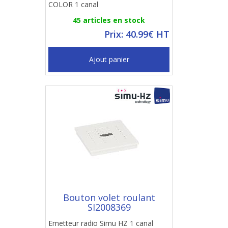
COLOR 1 canal
45 articles en stock
Prix: 40.99€ HT
Ajout panier
Bouton volet roulant
SI2008369
Emetteur radio Simu HZ 1 canal