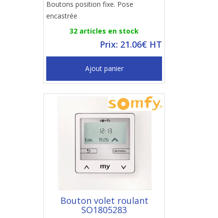
Boutons position fixe. Pose
encastrée
32 articles en stock
Prix: 21.06€ HT
Ajout panier
Bouton volet roulant
SO1805283