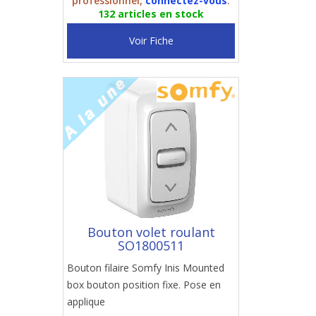
professionnel,
connectez-vous
.
132 articles en stock
Voir Fiche
Bouton volet roulant
SO1800511
Bouton filaire Somfy Inis Mounted
box bouton position fixe. Pose en
applique