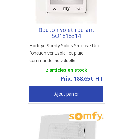
Bouton volet roulant
SO1818314
Horloge Somfy Soliris Smoove Uno
fonction vent,soleil et pluie
commande individuelle
2 articles en stock
Prix: 188.65€ HT
Ajout panier