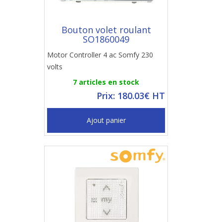
Bouton volet roulant
SO1860049
Motor Controller 4 ac Somfy 230
volts
7 articles en stock
Prix: 180.03€ HT
Ajout panier