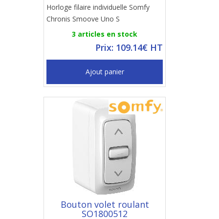
Horloge filaire individuelle Somfy
Chronis Smoove Uno S
3 articles en stock
Prix: 109.14€ HT
Ajout panier
Bouton volet roulant
SO1800512