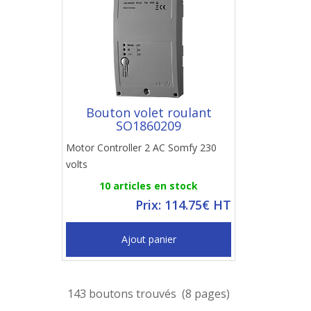
Bouton volet roulant
SO1860209
Motor Controller 2 AC Somfy 230
volts
10 articles en stock
Prix: 114.75€ HT
Ajout panier
143 boutons trouvés (8 pages)