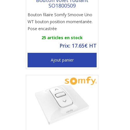
Bouton volet roulant
SO1800509
Bouton filaire Somfy Smoove Uno
WT bouton position momentanée.
Pose encastrée
25 articles en stock
Prix: 17.65€ HT
Ajout panier