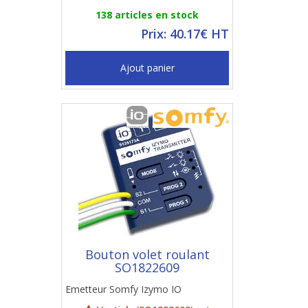
138 articles en stock
Prix: 40.17€ HT
Ajout panier
Bouton volet roulant
SO1822609
Emetteur Somfy Izymo IO