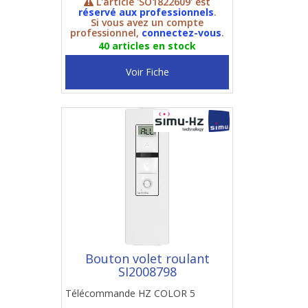
L'article 'SO1822609' est
réservé aux professionnels
.
Si vous avez un compte
professionnel,
connectez-vous
.
40 articles en stock
Voir Fiche
Bouton volet roulant
SI2008798
Télécommande HZ COLOR 5