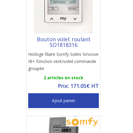
Bouton volet roulant
SO1818316
Horloge filaire Somfy Soliris Smoove
IB+ fonction vent/soleil commande
groupée
2 articles en stock
Prix: 171.05€ HT
Ajout panier