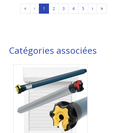
1
2
3
4
5
Catégories associées