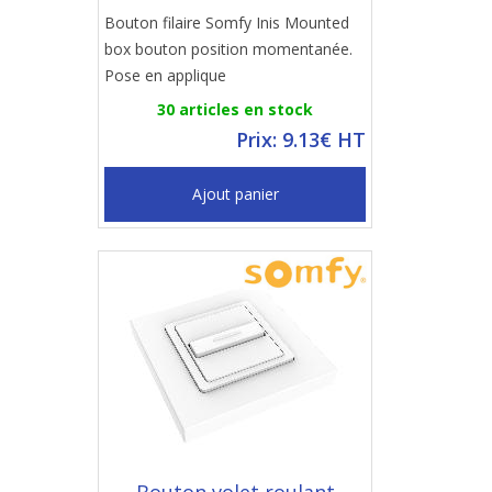
Bouton filaire Somfy Inis Mounted
box bouton position momentanée.
Pose en applique
30 articles en stock
Prix: 9.13€ HT
Ajout panier