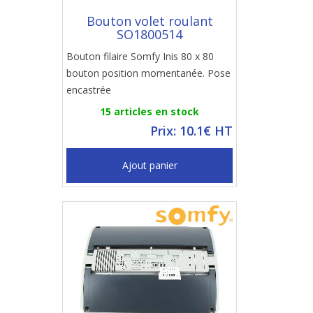
Bouton volet roulant
SO1800514
Bouton filaire Somfy Inis 80 x 80
bouton position momentanée. Pose
encastrée
15 articles en stock
Prix: 10.1€ HT
Ajout panier