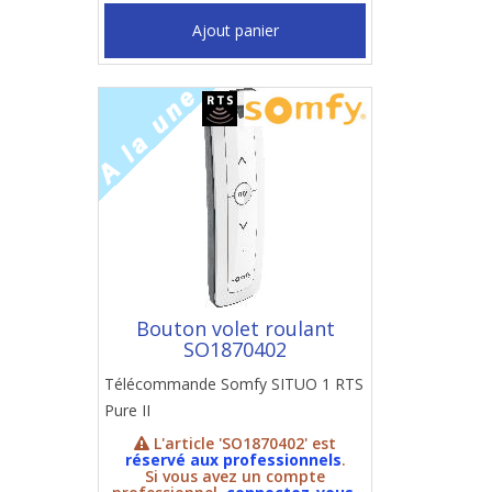
Ajout panier
Bouton volet roulant
SO1870402
Télécommande Somfy SITUO 1 RTS
Pure II
L'article 'SO1870402' est
réservé aux professionnels
.
Si vous avez un compte