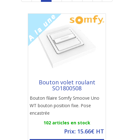
Bouton volet roulant
SO1800508
Bouton filaire Somfy Smoove Uno
WT bouton position fixe. Pose
encastrée
102 articles en stock
Prix: 15.66€ HT