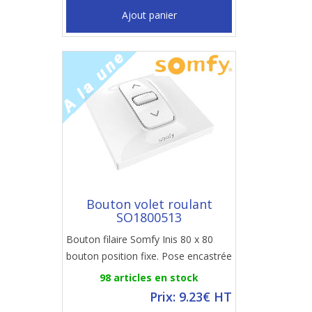
Ajout panier
Bouton volet roulant
SO1800513
Bouton filaire Somfy Inis 80 x 80
bouton position fixe. Pose encastrée
98 articles en stock
Prix: 9.23€ HT