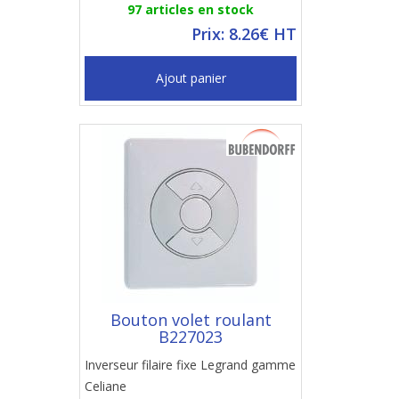
97 articles en stock
Prix: 8.26€ HT
Ajout panier
Bouton volet roulant
B227023
Inverseur filaire fixe Legrand gamme
Celiane