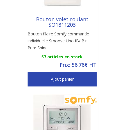
Bouton volet roulant
SO1811203
Bouton filaire Somfy commande
individuelle Smoove Uno IB/IB+
Pure Shine
57 articles en stock
Prix: 56.76€ HT
Ajout panier