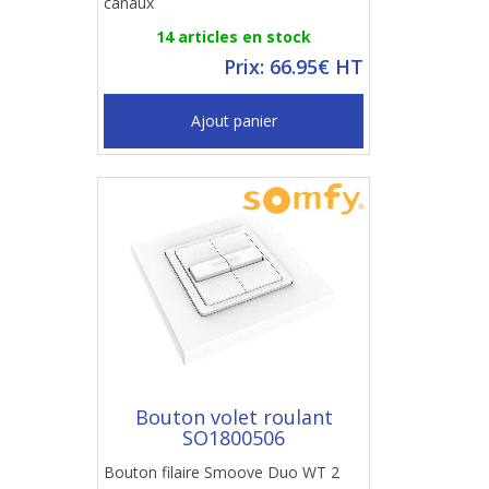
canaux
14 articles en stock
Prix: 66.95€ HT
Ajout panier
Bouton volet roulant
SO1800506
Bouton filaire Smoove Duo WT 2