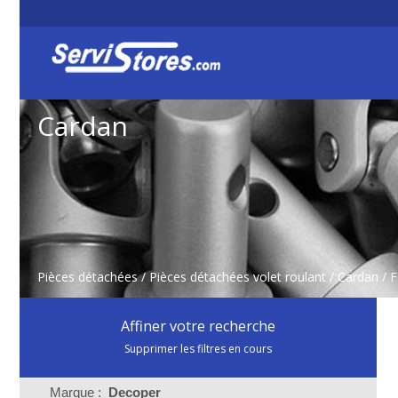
Cardan
Pièces détachées
/
Pièces détachées volet roulant
/
Cardan
/ 
Affiner votre recherche
Supprimer les filtres en cours
Marque :
Decoper