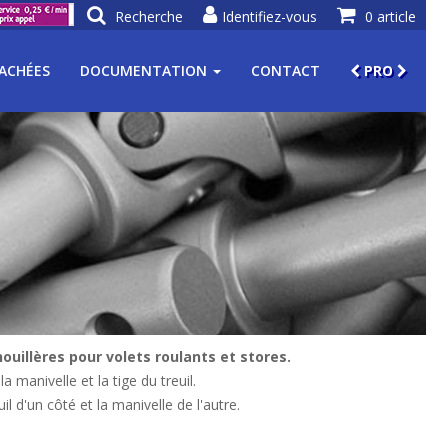
Recherche
Identifiez-vous
0 article
TACHÉES
DOCUMENTATION
CONTACT
PRO
uillères pour volets roulants et stores.
 manivelle et la tige du treuil.
l d'un côté et la manivelle de l'autre.