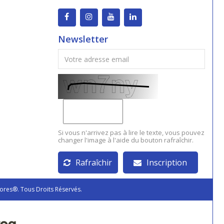
Newsletter
Si vous n'arrivez pas à lire le texte, vous pouvez
changer l'image à l'aide du bouton rafraîchir.
Rafraîchir
Inscription
ores®. Tous Droits Réservés.