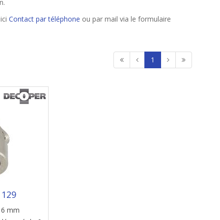
n.
ici
Contact par téléphone
ou par mail via le formulaire
1
1129
 16 mm