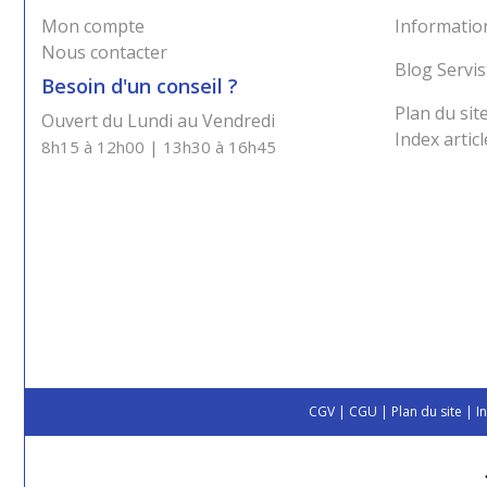
Mon compte
Information
Nous contacter
Blog Servis
Besoin d'un conseil ?
Plan du sit
Ouvert du Lundi au Vendredi
Index articl
8h15 à 12h00 | 13h30 à 16h45
CGV
|
CGU
|
Plan du site
|
I