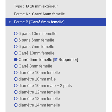
Type :
Ø 16 mm extérieur
Forme A :
Carré 6mm femelle
Forme B
[Carré 6mm femelle]
6 pans 10mm femelle
6 pans 6mm femelle
6 pans 7mm femelle
Carré 10mm femelle
Carré 6mm femelle [
Supprimer
]
Carré 8mm femelle
diamètre 10mm femelle
diamètre 10mm mâle
diamètre 10mm mâle + 2 plats
diamètre 12mm femelle
diamètre 13mm femelle
diamètre 14mm femelle