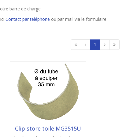
otre barre de charge.
ici
Contact par téléphone
ou par mail via le formulaire
1
Clip store toile MG3515U