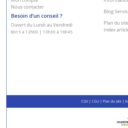
Mon compte
Information
Nous contacter
Blog Servis
Besoin d'un conseil ?
Plan du sit
Ouvert du Lundi au Vendredi
Index articl
8h15 à 12h00 | 13h30 à 16h45
CGV
|
CGU
|
Plan du site
|
I