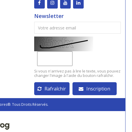
Newsletter
Si vous n'arrivez pas à lire le texte, vous pouvez
changer l'image à l'aide du bouton rafraîchir.
Rafraîchir
Inscription
ores®. Tous Droits Réservés.