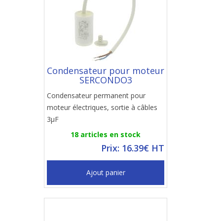
Condensateur pour moteur
SERCONDO3
Condensateur permanent pour
moteur électriques, sortie à câbles
3µF
18 articles en stock
Prix: 16.39€ HT
Ajout panier