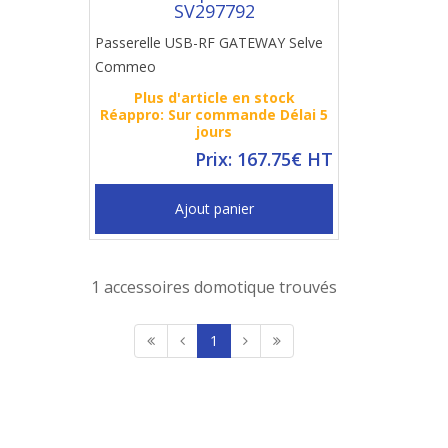
SV297792
Passerelle USB-RF GATEWAY Selve
Commeo
Plus d'article en stock
Réappro: Sur commande Délai 5
jours
Prix: 167.75€ HT
Ajout panier
1 accessoires domotique trouvés
1