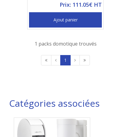
Prix: 111.05€ HT
Ajout panier
1 packs domotique trouvés
1
Catégories associées