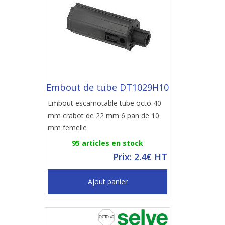
Embout de tube DT1029H10
Embout escamotable tube octo 40
mm crabot de 22 mm 6 pan de 10
mm femelle
95 articles en stock
Prix: 2.4€ HT
Ajout panier