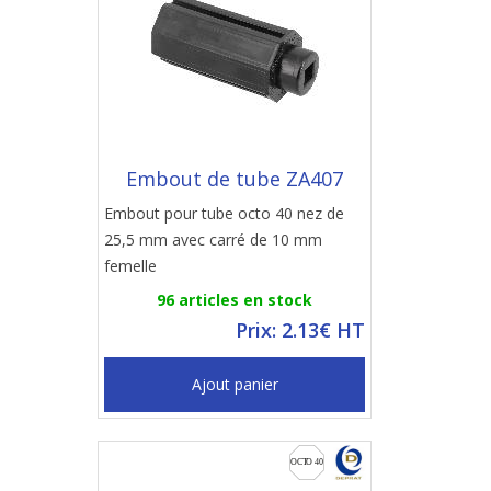
Embout de tube ZA407
Embout pour tube octo 40 nez de
25,5 mm avec carré de 10 mm
femelle
96 articles en stock
Prix: 2.13€ HT
Ajout panier