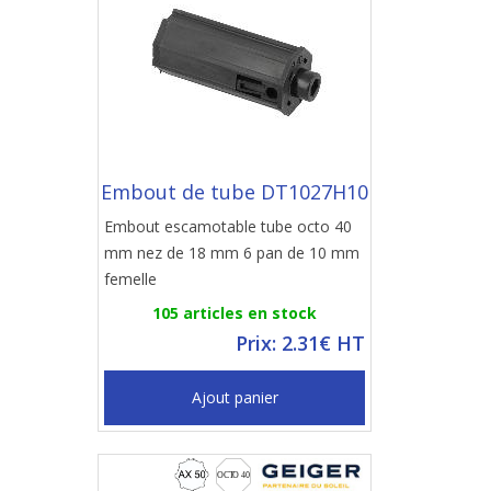
Embout de tube DT1027H10
Embout escamotable tube octo 40
mm nez de 18 mm 6 pan de 10 mm
femelle
105 articles en stock
Prix: 2.31€ HT
Ajout panier