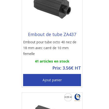
Embout de tube ZA437
Embout pour tube octo 40 nez de
18 mm avec carré de 10 mm
femelle
41 articles en stock
Prix: 3.56€ HT
Ajout panier