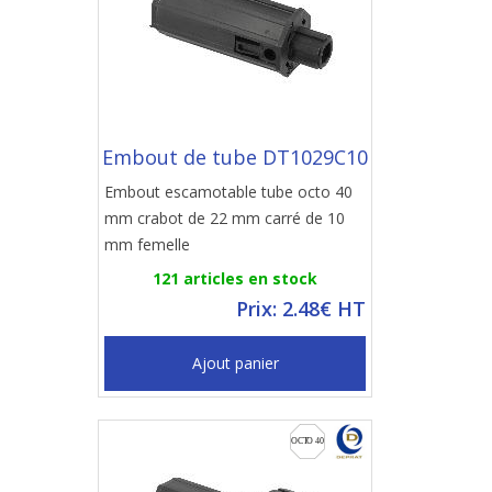
Embout de tube DT1029C10
Embout escamotable tube octo 40
mm crabot de 22 mm carré de 10
mm femelle
121 articles en stock
Prix: 2.48€ HT
Ajout panier