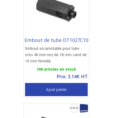
Embout de tube DT1027C10
Embout escamotable pour tube
octo 40 mm nez de 18 mm carré de
10 mm femelle
100 articles en stock
Prix: 3.14€ HT
Ajout panier