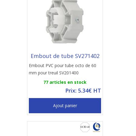
Embout de tube SV271402
Embout PVC pour tube octo de 60
mm pour treuil SV201400
77 articles en stock
Prix: 5.34€ HT
Ajout panier