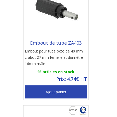
Embout de tube ZA403
Embout pour tube octo de 40 mm
crabot 27 mm femelle et diamètre
16mm mâle
93 articles en stock
Prix: 4.74€ HT
Ajout panier