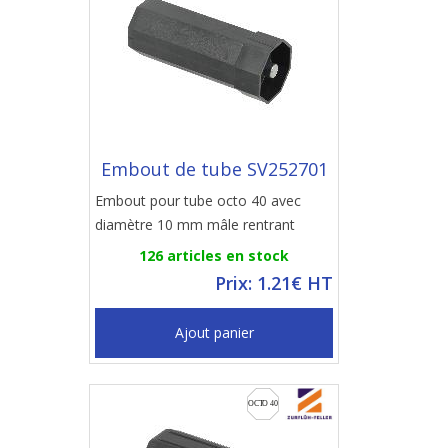
Embout de tube SV252701
Embout pour tube octo 40 avec
diamètre 10 mm mâle rentrant
126 articles en stock
Prix: 1.21€ HT
Ajout panier