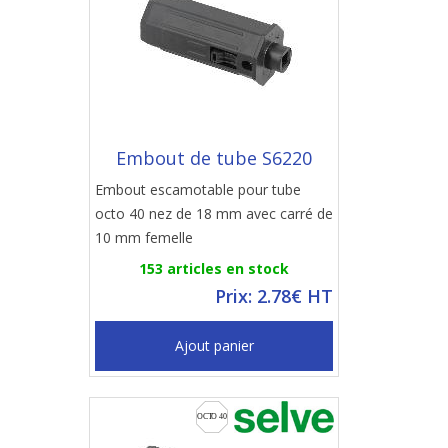
Embout de tube S6220
Embout escamotable pour tube
octo 40 nez de 18 mm avec carré de
10 mm femelle
153 articles en stock
Prix: 2.78€ HT
Ajout panier