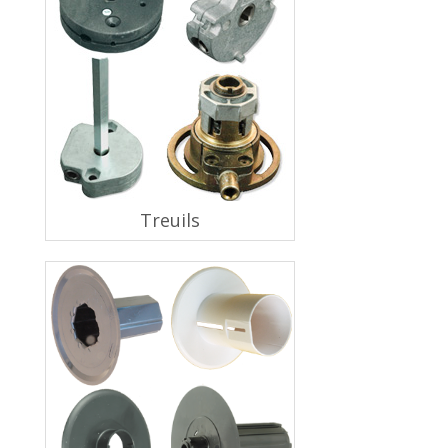
Treuils