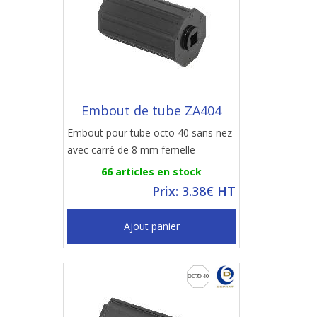
Embout de tube ZA404
Embout pour tube octo 40 sans nez
avec carré de 8 mm femelle
66 articles en stock
Prix: 3.38€ HT
Ajout panier