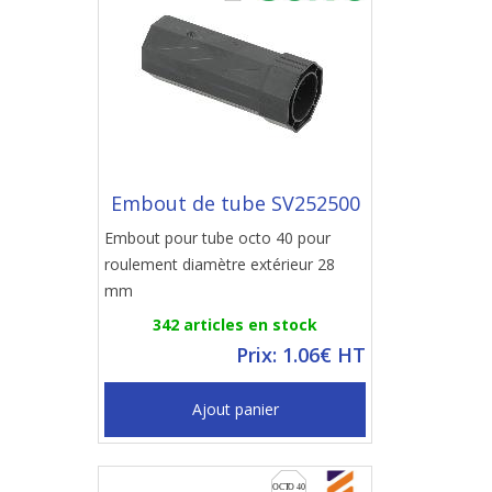
Embout de tube SV252500
Embout pour tube octo 40 pour
roulement diamètre extérieur 28
mm
342 articles en stock
Prix: 1.06€ HT
Ajout panier