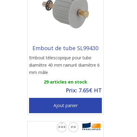
Embout de tube SL99430
Embout télescopique pour tube
diamètre 40 mm rainuré diamètre 6
mm mâle
29 articles en stock
Prix: 7.65€ HT
Ajout panier