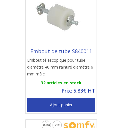
Embout de tube S840011
Embout télescopique pour tube
diamètre 40 mm rainuré diamètre 6
mm mâle
32 articles en stock
Prix: 5.83€ HT
Ajout panier