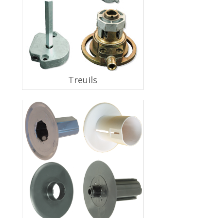
Treuils