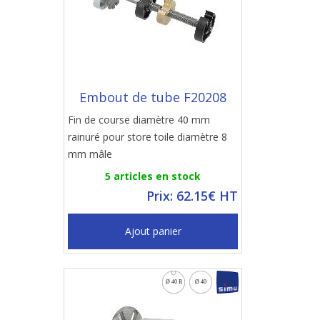
Embout de tube F20208
Fin de course diamètre 40 mm
rainuré pour store toile diamètre 8
mm mâle
5 articles en stock
Prix: 62.15€ HT
Ajout panier