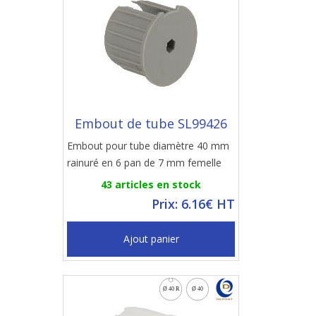
Embout de tube SL99426
Embout pour tube diamètre 40 mm
rainuré en 6 pan de 7 mm femelle
43 articles en stock
Prix: 6.16€ HT
Ajout panier