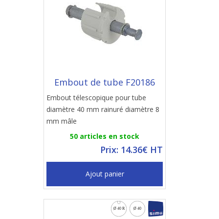
Embout de tube F20186
Embout télescopique pour tube
diamètre 40 mm rainuré diamètre 8
mm mâle
50 articles en stock
Prix: 14.36€ HT
Ajout panier