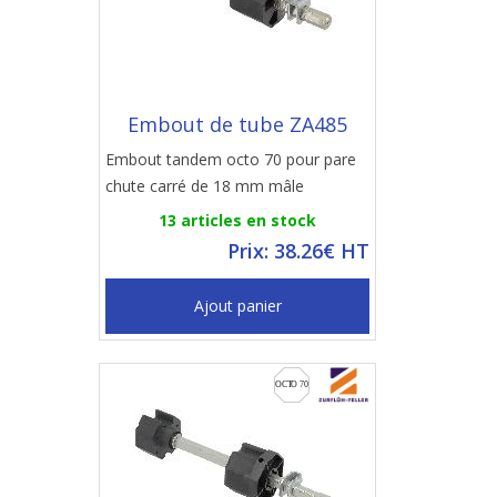
Embout de tube ZA485
Embout tandem octo 70 pour pare
chute carré de 18 mm mâle
13 articles en stock
Prix: 38.26€ HT
Ajout panier