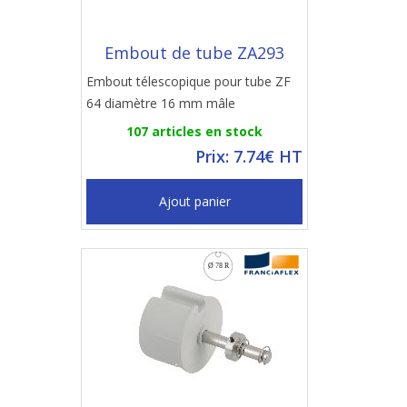
Embout de tube ZA293
Embout télescopique pour tube ZF
64 diamètre 16 mm mâle
107 articles en stock
Prix: 7.74€ HT
Ajout panier