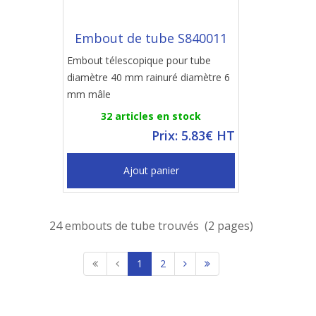
Embout de tube S840011
Embout télescopique pour tube
diamètre 40 mm rainuré diamètre 6
mm mâle
32 articles en stock
Prix: 5.83€ HT
Ajout panier
24 embouts de tube trouvés (2 pages)
1
2