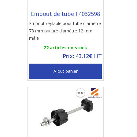
Embout de tube F4032598
Embout réglable pour tube diamètre
78 mm rainuré diamètre 12 mm
mâle
22 articles en stock
Prix: 43.12€ HT
Ajout panier