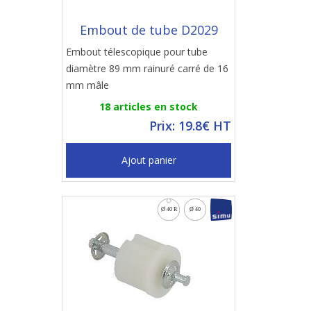
Embout de tube D2029
Embout télescopique pour tube
diamètre 89 mm rainuré carré de 16
mm mâle
18 articles en stock
Prix: 19.8€ HT
Ajout panier