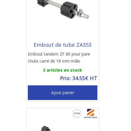
Embout de tube ZA353
Embout tandem ZF 80 pour pare
chute carré de 18 mm mâle
3 articles en stock
Prix: 34.55€ HT
Ajout panier