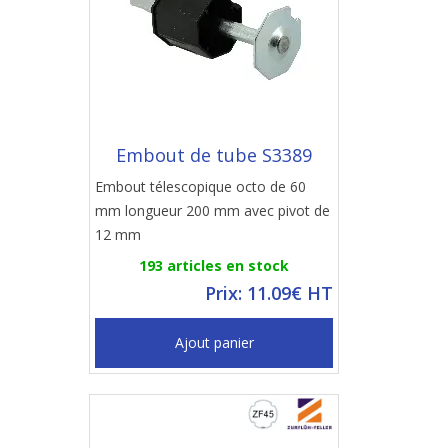
Embout de tube S3389
Embout télescopique octo de 60
mm longueur 200 mm avec pivot de
12 mm
193 articles en stock
Prix: 11.09€ HT
Ajout panier