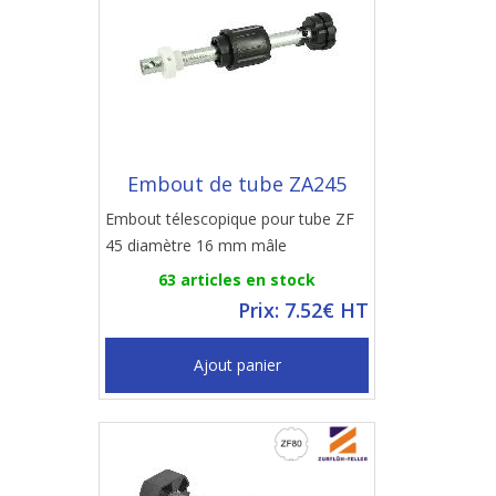
Embout de tube ZA245
Embout télescopique pour tube ZF
45 diamètre 16 mm mâle
63 articles en stock
Prix: 7.52€ HT
Ajout panier