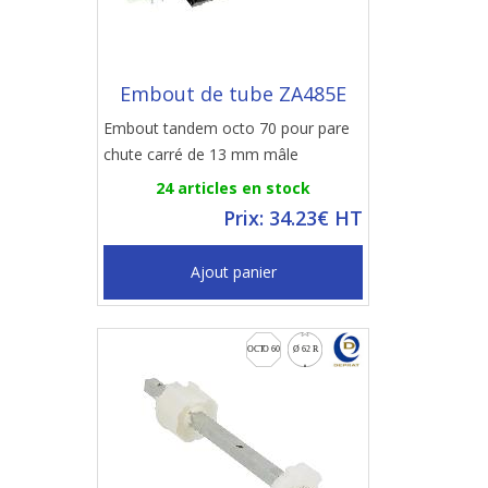
Embout de tube ZA485E
Embout tandem octo 70 pour pare
chute carré de 13 mm mâle
24 articles en stock
Prix: 34.23€ HT
Ajout panier