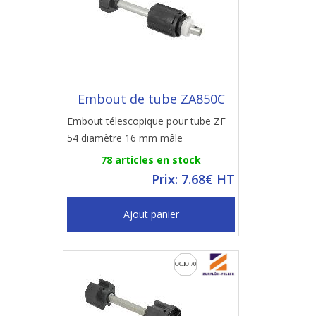
Embout de tube ZA850C
Embout télescopique pour tube ZF
54 diamètre 16 mm mâle
78 articles en stock
Prix: 7.68€ HT
Ajout panier