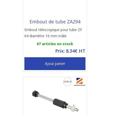
Embout de tube ZA294
Embout télescopique pour tube ZF
64 diamètre 16 mm mâle
67 articles en stock
Prix: 8.34€ HT
Ajout panier