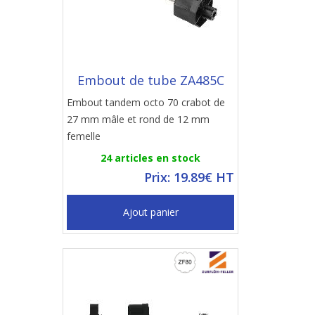
Embout de tube ZA485C
Embout tandem octo 70 crabot de
27 mm mâle et rond de 12 mm
femelle
24 articles en stock
Prix: 19.89€ HT
Ajout panier