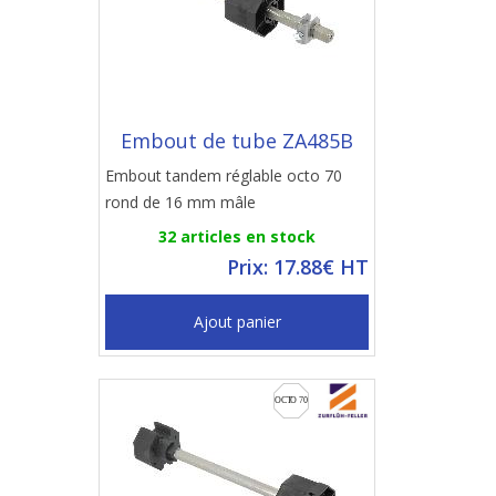
Embout de tube ZA485B
Embout tandem réglable octo 70
rond de 16 mm mâle
32 articles en stock
Prix: 17.88€ HT
Ajout panier