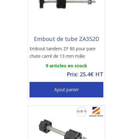
Embout de tube ZA352D
Embout tandem ZF 80 pour pare
chute carré de 13 mm mâle
9 articles en stock
Prix: 25.4€ HT
Ajout panier