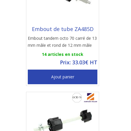
Embout de tube ZA485D
Embout tandem octo 70 carré de 13
mm mâle et rond de 12 mm mâle
14 articles en stock
Prix: 33.03€ HT
Ajout panier