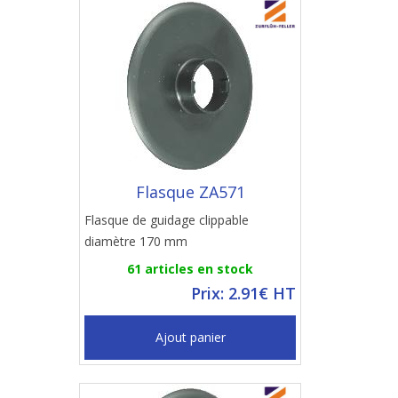
Flasque ZA571
Flasque de guidage clippable
diamètre 170 mm
61 articles en stock
Prix: 2.91€ HT
Ajout panier