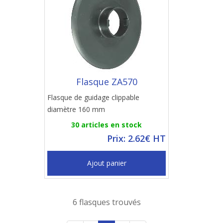
Flasque ZA570
Flasque de guidage clippable
diamètre 160 mm
30 articles en stock
Prix: 2.62€ HT
Ajout panier
6 flasques trouvés