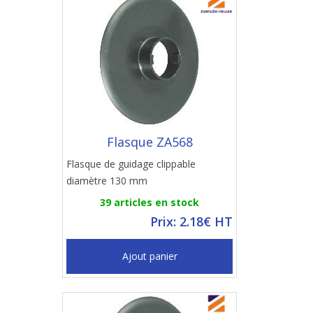
Flasque ZA568
Flasque de guidage clippable
diamètre 130 mm
39 articles en stock
Prix: 2.18€ HT
Ajout panier