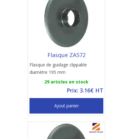
Flasque ZA572
Flasque de guidage clippable
diamètre 195 mm
29 articles en stock
Prix: 3.16€ HT
Ajout panier