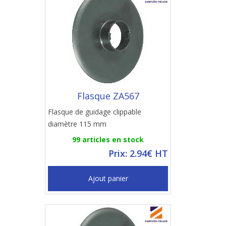
Flasque ZA567
Flasque de guidage clippable
diamètre 115 mm
99 articles en stock
Prix: 2.94€ HT
Ajout panier