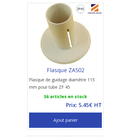
Flasque ZA502
Flasque de guidage diamètre 115
mm pour tube ZF 45
36 articles en stock
Prix: 5.45€ HT
Ajout panier