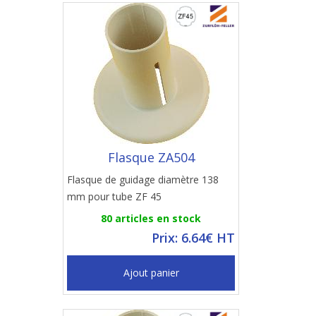
Flasque ZA504
Flasque de guidage diamètre 138
mm pour tube ZF 45
80 articles en stock
Prix: 6.64€ HT
Ajout panier