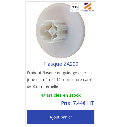
Flasque ZA209
Embout flasque de guidage avec
joue diamètre 112 mm centre carré
de 8 mm femelle
47 articles en stock
Prix: 7.44€ HT
Ajout panier