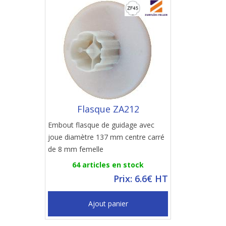
Flasque ZA212
Embout flasque de guidage avec
joue diamètre 137 mm centre carré
de 8 mm femelle
64 articles en stock
Prix: 6.6€ HT
Ajout panier