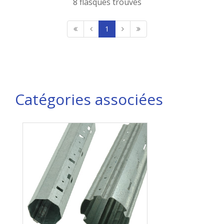
8 flasques trouvés
1
Catégories associées