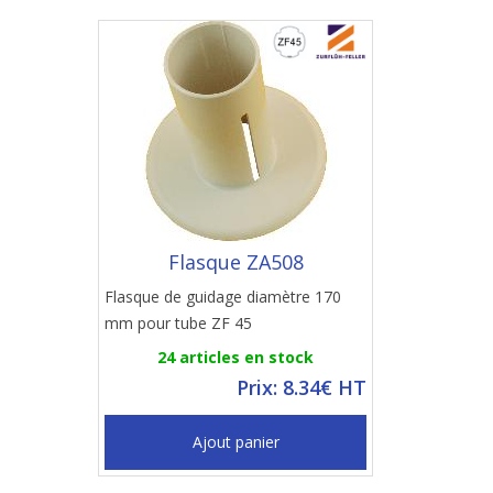
Flasque ZA508
Flasque de guidage diamètre 170
mm pour tube ZF 45
24 articles en stock
Prix: 8.34€ HT
Ajout panier