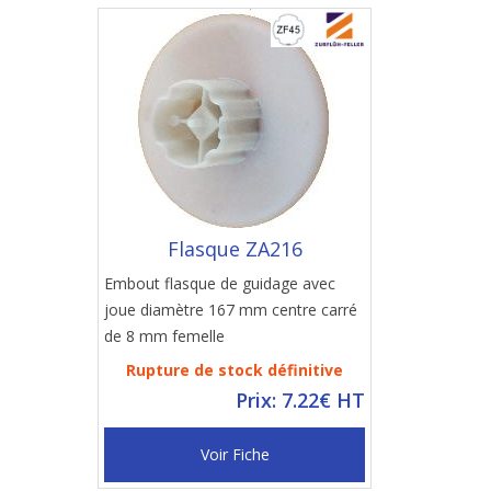
Flasque ZA216
Embout flasque de guidage avec
joue diamètre 167 mm centre carré
de 8 mm femelle
Rupture de stock définitive
Prix: 7.22€ HT
Voir Fiche