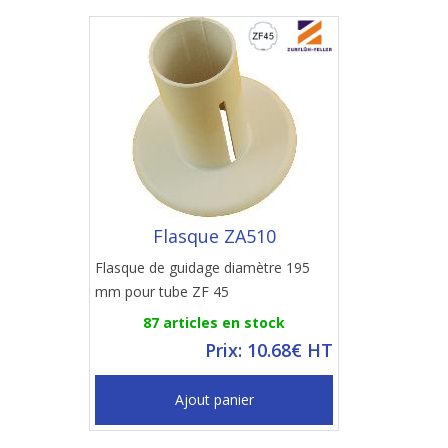
Flasque ZA510
Flasque de guidage diamètre 195
mm pour tube ZF 45
87 articles en stock
Prix: 10.68€ HT
Ajout panier