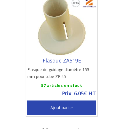
Flasque ZA519E
Flasque de guidage diamètre 155
mm pour tube ZF 45
57 articles en stock
Prix: 6.05€ HT
Ajout panier