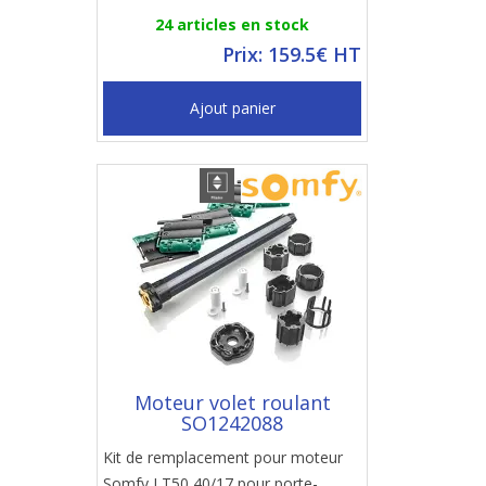
24 articles en stock
Prix: 159.5€ HT
Ajout panier
Moteur volet roulant
SO1242088
Kit de remplacement pour moteur
Somfy LT50 40/17 pour porte-