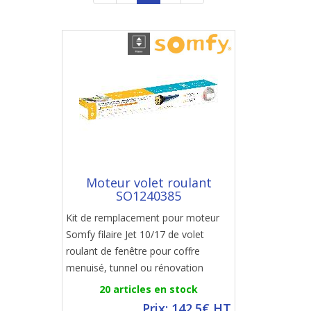
Moteur volet roulant
SO1240385
Kit de remplacement pour moteur
Somfy filaire Jet 10/17 de volet
roulant de fenêtre pour coffre
menuisé, tunnel ou rénovation
20 articles en stock
Prix: 142.5€ HT