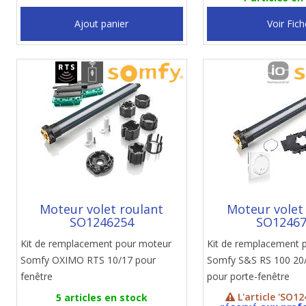
Ajout panier
Voir Fich
Moteur volet roulant
Moteur volet
SO1246254
SO1246
Kit de remplacement pour moteur
Kit de remplacement 
Somfy OXIMO RTS 10/17 pour
Somfy S&S RS 100 20/
fenêtre
pour porte-fenêtre
L'article 'SO12
5 articles en stock