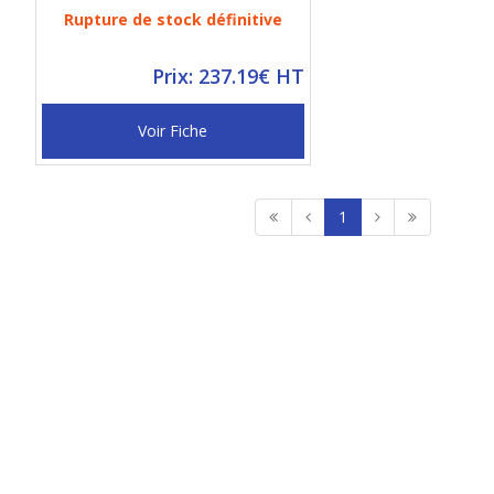
Rupture de stock définitive
Prix: 237.19€ HT
Voir Fiche
1