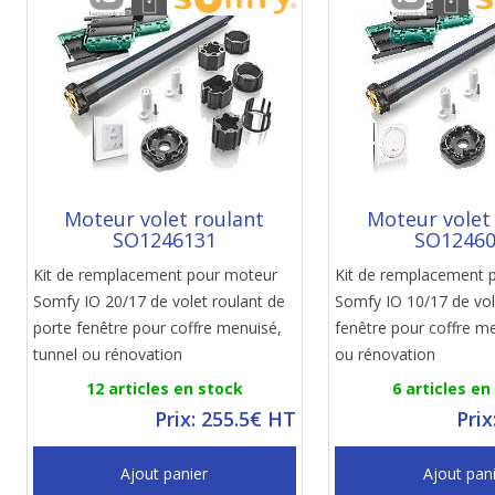
Moteur volet roulant
Moteur volet
SO1246131
SO1246
Kit de remplacement pour moteur
Kit de remplacement 
Somfy IO 20/17 de volet roulant de
Somfy IO 10/17 de vol
porte fenêtre pour coffre menuisé,
fenêtre pour coffre me
tunnel ou rénovation
ou rénovation
12 articles en stock
6 articles en
Prix: 255.5€ HT
Prix
Ajout panier
Ajout pan