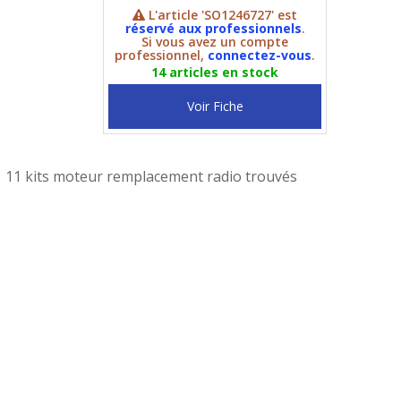
L'article 'SO1246727' est
réservé aux professionnels
.
Si vous avez un compte
professionnel,
connectez-vous
.
14 articles en stock
Voir Fiche
11 kits moteur remplacement radio trouvés