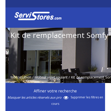
Kit de remplacement Somfy 
Motorisation
/
Moteur volet roulant
/
Kit de remplacement So
Affiner votre recherche
Masquer les articles réservés aux pro
Supprimer les filtres en
cours