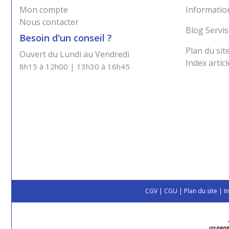
Mon compte
Information
Nous contacter
Blog Servis
Besoin d'un conseil ?
Plan du sit
Ouvert du Lundi au Vendredi
Index articl
8h15 à 12h00 | 13h30 à 16h45
CGV
|
CGU
|
Plan du site
|
I