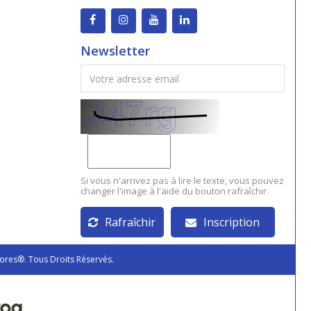
Newsletter
Si vous n'arrivez pas à lire le texte, vous pouvez
changer l'image à l'aide du bouton rafraîchir.
Rafraîchir
Inscription
ores®. Tous Droits Réservés.