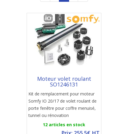
Moteur volet roulant
SO1246131
Kit de remplacement pour moteur
Somfy IO 20/17 de volet roulant de
porte fenêtre pour coffre menuisé,
tunnel ou rénovation
12 articles en stock
Prix: 255.5€ HT