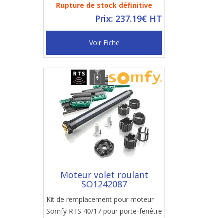
Rupture de stock définitive
Prix: 237.19€ HT
Voir Fiche
Moteur volet roulant
SO1242087
Kit de remplacement pour moteur
Somfy RTS 40/17 pour porte-fenêtre