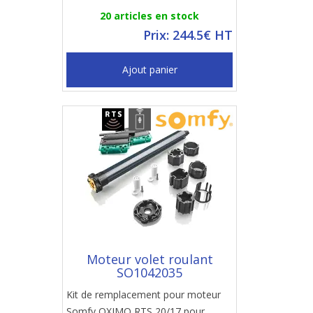
20 articles en stock
Prix: 244.5€ HT
Ajout panier
Moteur volet roulant
SO1042035
Kit de remplacement pour moteur
Somfy OXIMO RTS 20/17 pour