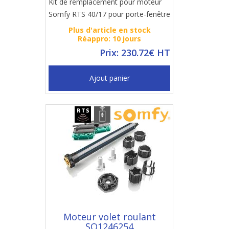
Kit de remplacement pour moteur
Somfy RTS 40/17 pour porte-fenêtre
Plus d'article en stock
Réappro: 10 jours
Prix: 230.72€ HT
Ajout panier
Moteur volet roulant
SO1246254