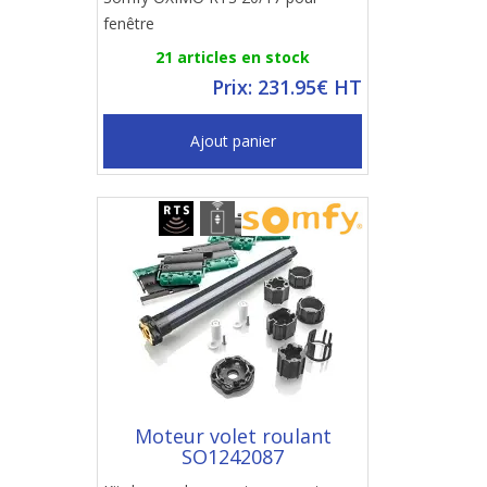
fenêtre
21 articles en stock
Prix: 231.95€ HT
Ajout panier
Moteur volet roulant
SO1242087