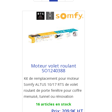
Moteur volet roulant
SO1240388
Kit de remplacement pour moteur
Somfy ALTUS 10/17 RTS de volet
roulant de porte fenêtre pour coffre
menuisé, tunnel ou rénovation
16 articles en stock
Prix: 209.9€ HT