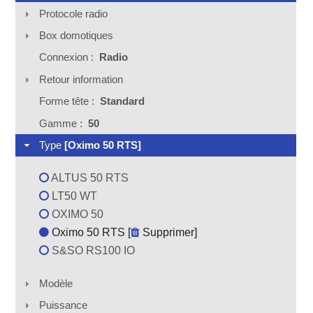
Protocole radio
Box domotiques
Connexion :
Radio
Retour information
Forme tête :
Standard
Gamme :
50
Type
[Oximo 50 RTS]
ALTUS 50 RTS
LT50 WT
OXIMO 50
Oximo 50 RTS [
Supprimer
]
S&SO RS100 IO
Modèle
Puissance