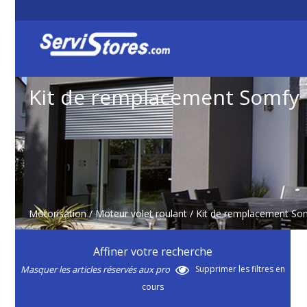
Kit de remplacement Somfy
Motorisation
/
Moteur volet roulant
/
Kit de remplacement So
Affiner votre recherche
Masquer les articles réservés aux pro
Supprimer les filtres en
cours