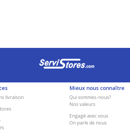
ces
Mieux nous connaître
s livraison
Qui sommes-nous?
Nos valeurs
tores
Engagé avec vous
e
On parle de nous
es