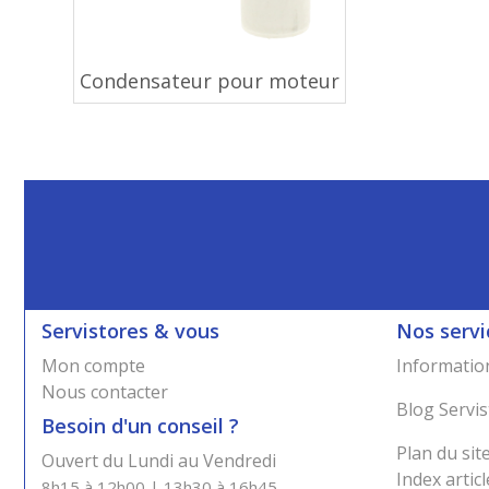
Condensateur pour moteur
Servistores & vous
Nos servi
Mon compte
Information
Nous contacter
Blog Servis
Besoin d'un conseil ?
Plan du sit
Ouvert du Lundi au Vendredi
Index articl
8h15 à 12h00 | 13h30 à 16h45