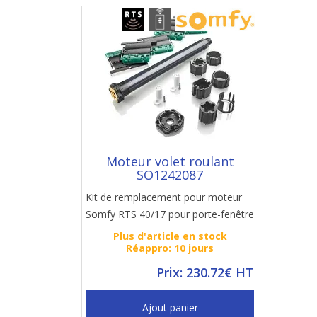
Moteur volet roulant
SO1242087
Kit de remplacement pour moteur
Somfy RTS 40/17 pour porte-fenêtre
Plus d'article en stock
Réappro: 10 jours
Prix: 230.72€ HT
Ajout panier