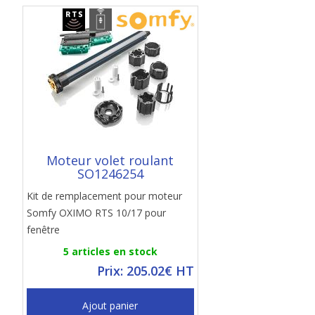
Moteur volet roulant
SO1246254
Kit de remplacement pour moteur
Somfy OXIMO RTS 10/17 pour
fenêtre
5 articles en stock
Prix: 205.02€ HT
Ajout panier