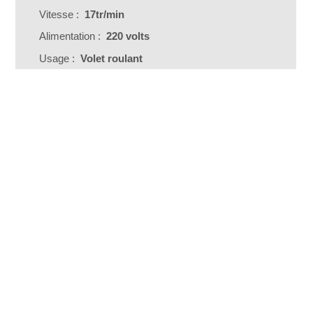
Vitesse :
17tr/min
Alimentation :
220 volts
Usage :
Volet roulant