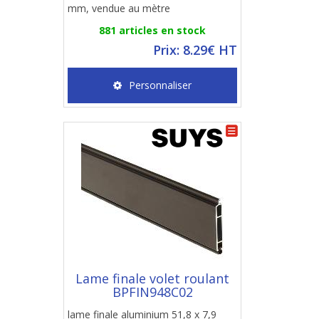
mm, vendue au mètre
881 articles en stock
Prix: 8.29€ HT
Personnaliser
Lame finale volet roulant
BPFIN948C02
lame finale aluminium 51,8 x 7,9