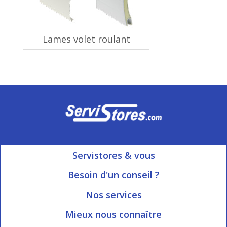
Lames volet roulant
Servistores & vous
Mon compte
Besoin d'un conseil ?
Nous contacter
Ouvert du Lundi au Vendredi
Nos services
8h15 à 12h00 | 13h30 à 16h45
Informations livraison
Mieux nous connaître