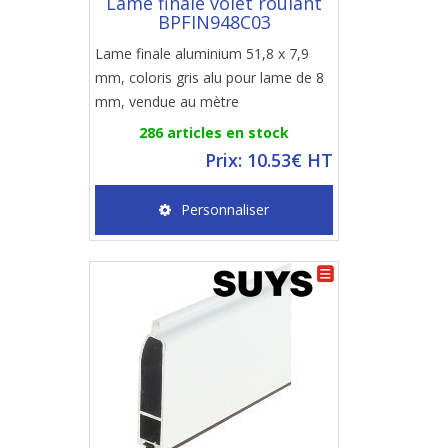
Lame finale volet roulant
BPFIN948C03
Lame finale aluminium 51,8 x 7,9
mm, coloris gris alu pour lame de 8
mm, vendue au mètre
286 articles en stock
Prix: 10.53€ HT
Personnaliser