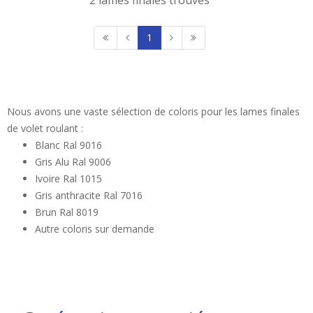
2 lames finales trouvés
1
Nous avons une vaste sélection de coloris pour les lames finales
de volet roulant :
Blanc Ral 9016
Gris Alu Ral 9006
Ivoire Ral 1015
Gris anthracite Ral 7016
Brun Ral 8019
Autre coloris sur demande