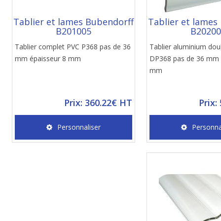
Tablier et lames Bubendorff
Tablier et lames
B201005
B2020
Tablier complet PVC P368 pas de 36
Tablier aluminium dou
mm épaisseur 8 mm
DP368 pas de 36 mm 
mm
Prix: 360.22€ HT
Prix:
Personnaliser
Personna