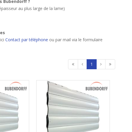
s Bubendorff ?
épaisseur au plus large de la lame)
mes
ici
Contact par téléphone
ou par mail via le formulaire
1