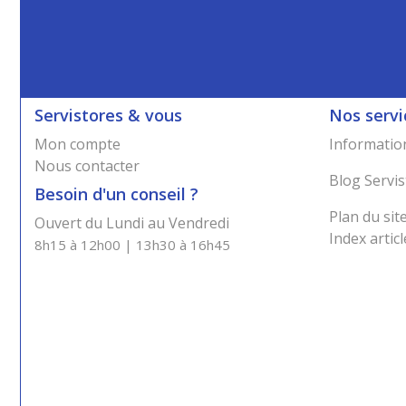
Servistores & vous
Nos servi
Mon compte
Information
Nous contacter
Blog Servis
Besoin d'un conseil ?
Plan du sit
Ouvert du Lundi au Vendredi
Index articl
8h15 à 12h00 | 13h30 à 16h45