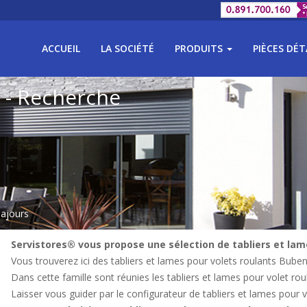
ACCUEIL
LA SOCIÉTÉ
PRODUITS
PIÈCES DÉ
 - Recherche
 ajours
Servistores® vous propose une sélection de tabliers et lam
Vous trouverez ici des tabliers et lames pour volets roulants Buben
Dans cette famille sont réunies les tabliers et lames pour volet ro
Laisser vous guider par le configurateur de tabliers et lames pour 