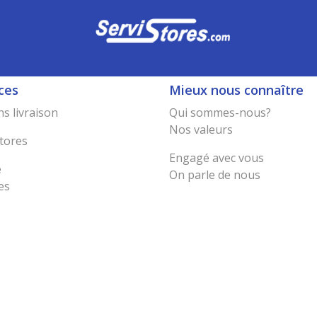
ces
Mieux nous connaître
s livraison
Qui sommes-nous?
Nos valeurs
tores
Engagé avec vous
e
On parle de nous
es