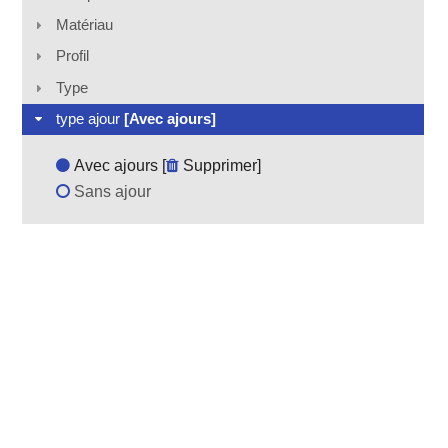
Matériau
Profil
Type
type ajour
[Avec ajours]
Avec ajours [
Supprimer
]
Sans ajour