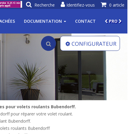
Recherche
Identifiez-vous
0 article
TACHÉES
DOCUMENTATION
CONTACT
PRO
CONFIGURATEUR
es pour volets roulants Bubendorff.
dorff pour réparer votre volet roulant.
ulant Bubendorff.
volets roulants Bubendorff