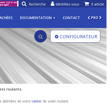
Recherche
Identifiez-vous
0 article
TACHÉES
DOCUMENTATION
CONTACT
PRO
CONFIGURATEUR
ets roulants.
es abîmées de votre
tablier
de volet roulant.