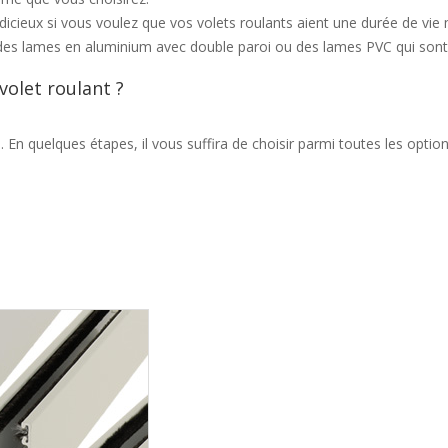
udicieux si vous voulez que vos volets roulants aient une durée de vie
r des lames en aluminium avec double paroi ou des lames PVC qui sont 
olet roulant ?
 En quelques étapes, il vous suffira de choisir parmi toutes les optio