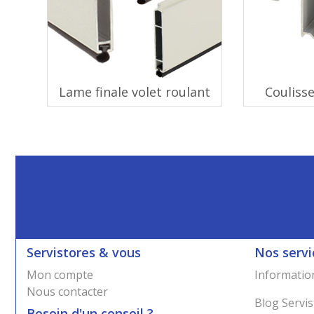
Lame finale volet roulant
Coulisse
Servistores & vous
Nos servi
Mon compte
Information
Nous contacter
Blog Servis
Besoin d'un conseil ?