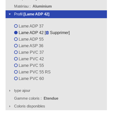
Matériau :
Aluminium
Profil
[Lame ADP 42]
Lame ADP 37
Lame ADP 42 [
Supprimer
]
Lame ADP 55
Lame ASP 36
Lame PVC 37
Lame PVC 42
Lame PVC 55
Lame PVC 55 RS
Lame PVC 60
type ajour
Gamme coloris :
Etendue
Coloris disponibles