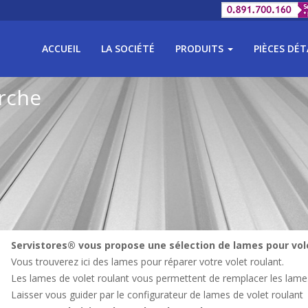
ACCUEIL
LA SOCIÉTÉ
PRODUITS
PIÈCES DÉ
rche
Servistores® vous propose une sélection de lames pour vol
Vous trouverez ici des lames pour réparer votre volet roulant.
Les lames de volet roulant vous permettent de remplacer les lam
Laisser vous guider par le configurateur de lames de volet roulant