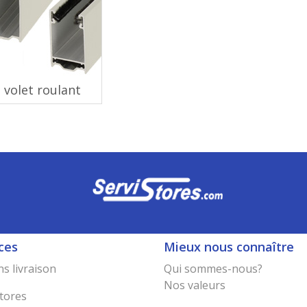
 volet roulant
ces
Mieux nous connaître
s livraison
Qui sommes-nous?
Nos valeurs
tores