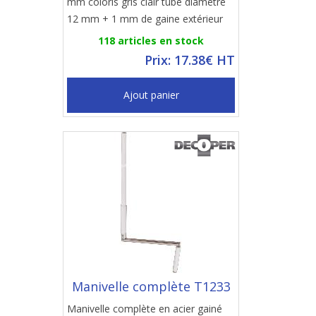
mm coloris gris clair tube diamètre
12 mm + 1 mm de gaine extérieur
118 articles en stock
Prix: 17.38€ HT
Ajout panier
Manivelle complète T1233
Manivelle complète en acier gainé