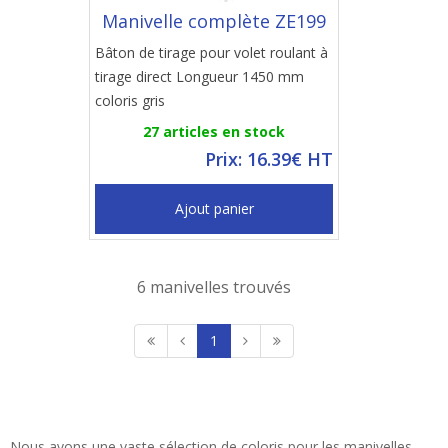
Manivelle complète ZE199
Bâton de tirage pour volet roulant à
tirage direct Longueur 1450 mm
coloris gris
27 articles en stock
Prix: 16.39€ HT
Ajout panier
6 manivelles trouvés
1
Nous avons une vaste sélection de coloris pour les manivelles