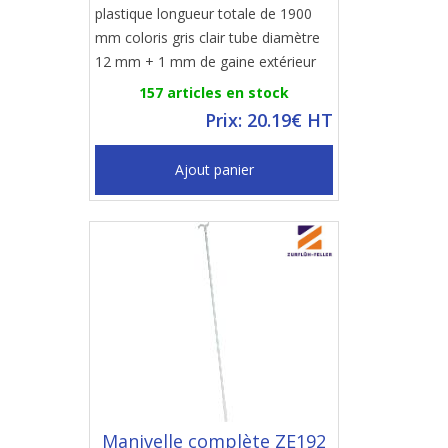
plastique longueur totale de 1900
mm coloris gris clair tube diamètre
12 mm + 1 mm de gaine extérieur
157 articles en stock
Prix: 20.19€ HT
Ajout panier
Manivelle complète ZE192