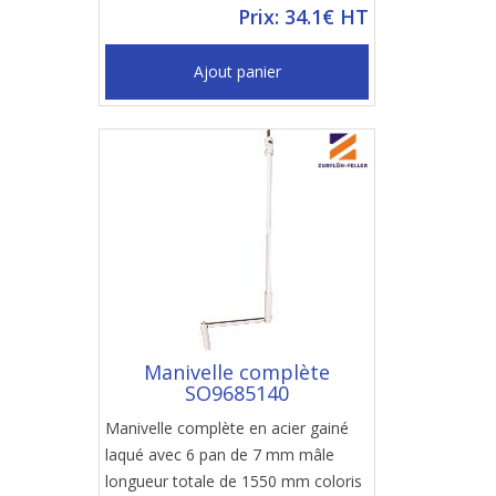
Prix: 34.1€ HT
Ajout panier
Manivelle complète
SO9685140
Manivelle complète en acier gainé
laqué avec 6 pan de 7 mm mâle
longueur totale de 1550 mm coloris