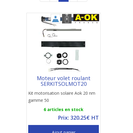
Moteur volet roulant
SERKITSOLMOT20
Kit motorisation solaire Aok 20 nm
gamme 50
6 articles en stock
Prix: 320.25€ HT
Ajout panier