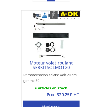
Moteur volet roulant
SERKITSOLMOT20
Kit motorisation solaire Aok 20 nm
gamme 50
6 articles en stock
Prix: 320.25€ HT
Ajout panier