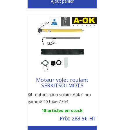
Ajout panier
Moteur volet roulant
SERKITSOLMOT6
Kit motorisation solaire Aok 6 nm
gamme 40 tube ZF54
18 articles en stock
Prix: 283.5€ HT