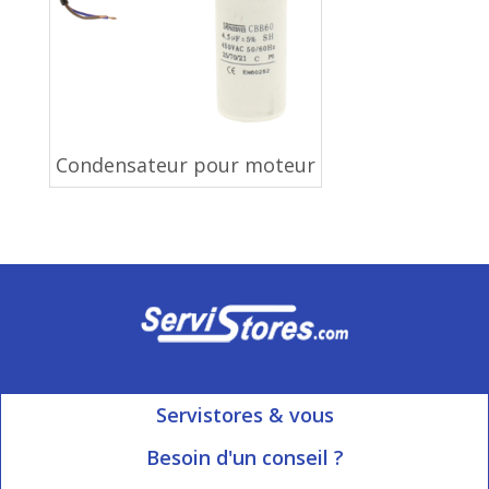
Condensateur pour moteur
Servistores & vous
Mon compte
Besoin d'un conseil ?
Nous contacter