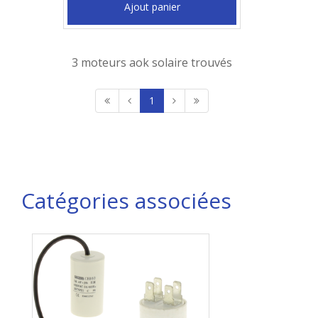
Ajout panier
3 moteurs aok solaire trouvés
1
Catégories associées