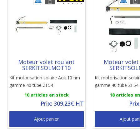
Moteur volet roulant
Moteur volet
SERKITSOLMOT10
SERKITSO
Kit motorisation solaire Aok 10 nm
Kit motorisation sola
gamme 40 tube ZF54
gamme 40 tube ZF54
10 articles en stock
18 articles e
Prix: 309.23€ HT
Prix
Ajout panier
Ajout pan