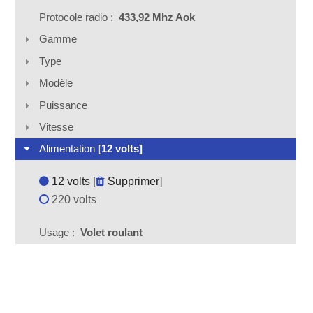
Protocole radio :
433,92 Mhz Aok
Gamme
Type
Modèle
Puissance
Vitesse
Alimentation
[12 volts]
12 volts [
Supprimer
]
220 volts
Usage :
Volet roulant