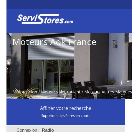
Moteurs Aok France
Motorisation
/
Moteur volet roulant
/
Moteurs Autres Marques
Affiner votre recherche
Supprimer les filtres en cours
Connexion :
Radio