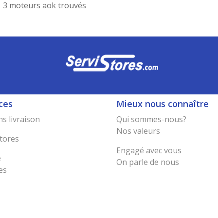
3 moteurs aok trouvés
ces
Mieux nous connaître
s livraison
Qui sommes-nous?
Nos valeurs
tores
Engagé avec vous
e
On parle de nous
es