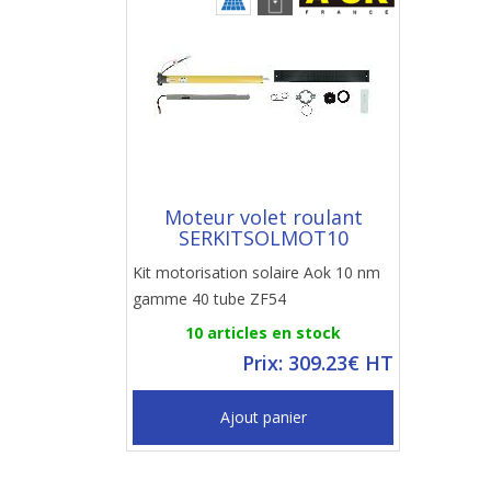
Moteur volet roulant
SERKITSOLMOT10
Kit motorisation solaire Aok 10 nm
gamme 40 tube ZF54
10 articles en stock
Prix: 309.23€ HT
Ajout panier