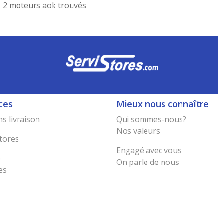
2 moteurs aok trouvés
ces
Mieux nous connaître
s livraison
Qui sommes-nous?
Nos valeurs
tores
Engagé avec vous
e
On parle de nous
es