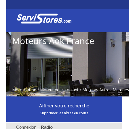
Moteurs Aok France
Motorisation
/
Moteur volet roulant
/
Moteurs Autres Marques
Affiner votre recherche
Supprimer les filtres en cours
Connexion :
Radio