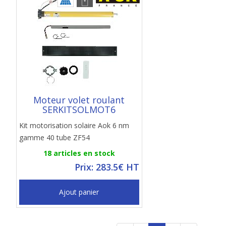
Moteur volet roulant
SERKITSOLMOT6
Kit motorisation solaire Aok 6 nm
gamme 40 tube ZF54
18 articles en stock
Prix: 283.5€ HT
Ajout panier