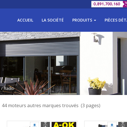
ACCUEIL
LA SOCIÉTÉ
PRODUITS
PIÈCES DÉ
/ Radio
44 moteurs autres marques trouvés (3 pages)