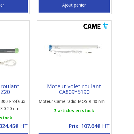
ier
Ajout panier
 roulant
Moteur volet roulant
2Z20
CA809Y5190
300 Profalux
Moteur Came radio MOS R 40 nm
 3.0 20 nm
3 articles en stock
 stock
 324.45€ HT
Prix: 107.64€ HT