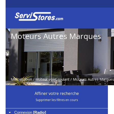
Moteurs Autres Marques
Motorisation
/
Moteur volet roulant
/
Moteurs Autres Marques
Affiner votre recherche
Supprimer les filtres en cours
Connexion
[Radio]