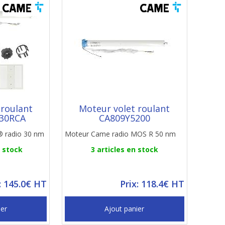
 roulant
Moteur volet roulant
30RCA
CA809Y5200
® radio 30 nm
Moteur Came radio MOS R 50 nm
n stock
3 articles en stock
: 145.0€ HT
Prix: 118.4€ HT
ier
Ajout panier