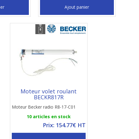
ier
Ajout panier
Moteur volet roulant
BECKR817R
Moteur Becker radio R8-17-C01
10 articles en stock
Prix: 154.77€ HT