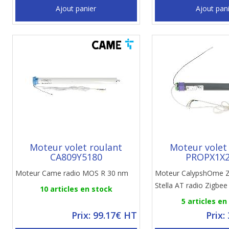
Ajout panier
Ajout pan
Moteur volet roulant
Moteur volet
CA809Y5180
PROPX1X
Moteur Came radio MOS R 30 nm
Moteur CalypshOme Z
Stella AT radio Zigbee
10 articles en stock
5 articles en
Prix: 99.17€ HT
Prix: