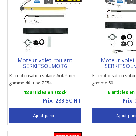
Moteur volet roulant
Moteur volet
SERKITSOLMOT6
SERKITSOL
Kit motorisation solaire Aok 6 nm
Kit motorisation sola
gamme 40 tube ZF54
gamme 50
18 articles en stock
6 articles en
Prix: 283.5€ HT
Prix:
Ajout panier
Ajout pan