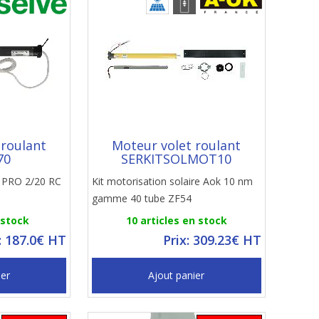
 roulant
Moteur volet roulant
70
SERKITSOLMOT10
E PRO 2/20 RC
Kit motorisation solaire Aok 10 nm
gamme 40 tube ZF54
 stock
10 articles en stock
: 187.0€ HT
Prix: 309.23€ HT
ier
Ajout panier