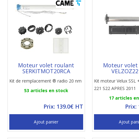
Moteur volet roulant
Moteur volet
SERKITMOT20RCA
VELZOZ22
Kit de remplacement ® radio 20 nm
Kit moteur Velux SSL 
221 S22 APRES 2011
53 articles en stock
17 articles e
Prix: 139.0€ HT
Prix:
Ajout panier
Ajout pan