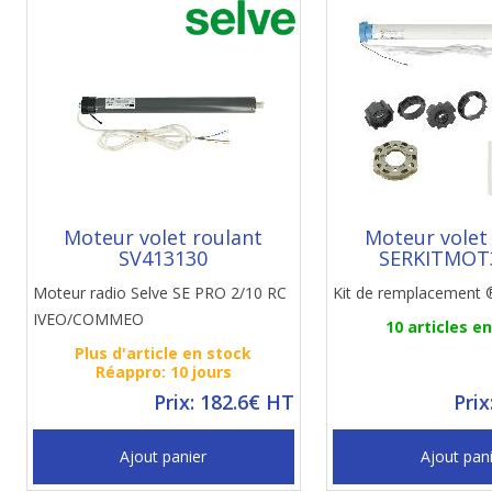
Moteur volet roulant
Moteur volet
SV413130
SERKITMOT
Moteur radio Selve SE PRO 2/10 RC
Kit de remplacement 
IVEO/COMMEO
10 articles e
Plus d'article en stock
Réappro: 10 jours
Prix: 182.6€ HT
Prix
Ajout panier
Ajout pan