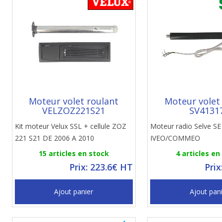
Moteur volet roulant
Moteur volet
VELZOZ221S21
SV4131
Kit moteur Velux SSL + cellule ZOZ
Moteur radio Selve S
221 S21 DE 2006 A 2010
IVEO/COMMEO
15 articles en stock
4 articles en
Prix: 223.6€ HT
Prix
Ajout panier
Ajout pan