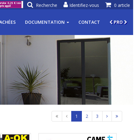
Recherche
Identifiez-vous
0 article
TACHÉES
DOCUMENTATION
CONTACT
PRO
1
2
3