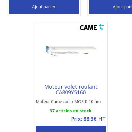
Ajout panier
Ajout pan
Moteur volet roulant
CA809Y5160
Moteur Came radio MOS R 10 nm
37 articles en stock
Prix: 88.3€ HT