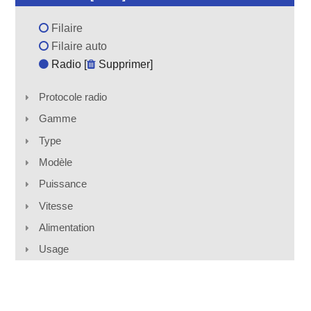
Filaire
Filaire auto
Radio [
Supprimer
]
Protocole radio
Gamme
Type
Modèle
Puissance
Vitesse
Alimentation
Usage