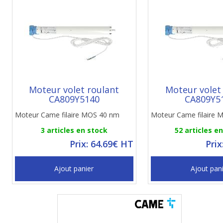
Moteur volet roulant
Moteur volet
CA809Y5140
CA809Y5
Moteur Came filaire MOS 40 nm
Moteur Came filaire
3 articles en stock
52 articles e
Prix: 64.69€ HT
Prix
Ajout panier
Ajout pan