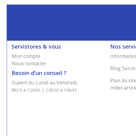
Servistores & vous
Nos servi
Mon compte
Information
Nous contacter
Blog Servis
Besoin d'un conseil ?
Plan du sit
Ouvert du Lundi au Vendredi
Index articl
8h15 à 12h00 | 13h30 à 16h45