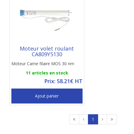
Moteur volet roulant
CA809Y5130
Moteur Came filaire MOS 30 nm
11 articles en stock
Prix: 58.21€ HT
Ajout panier
1