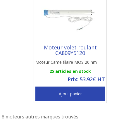
Moteur volet roulant
CA809Y5120
Moteur Came filaire MOS 20 nm
25 articles en stock
Prix: 53.92€ HT
Ajout panier
8 moteurs autres marques trouvés