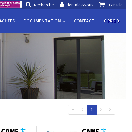
Recherche
Identifiez-vous
0 article
TACHÉES
DOCUMENTATION
CONTACT
PRO
1