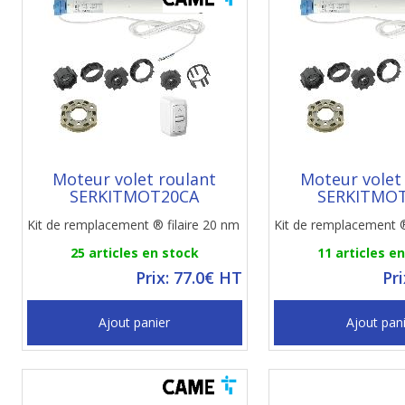
Moteur volet roulant
Moteur volet
SERKITMOT20CA
SERKITMO
Kit de remplacement ® filaire 20 nm
Kit de remplacement ®
25 articles en stock
11 articles e
Prix: 77.0€ HT
Pr
Ajout panier
Ajout pan