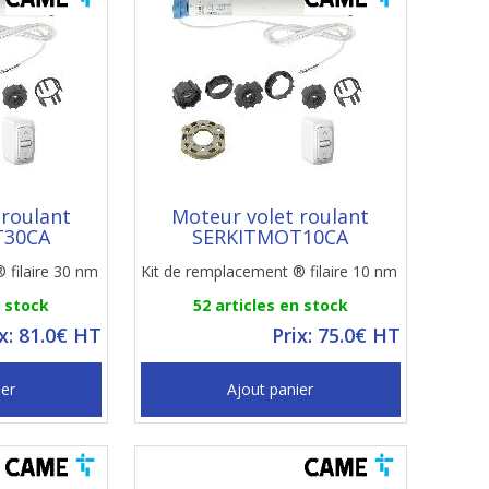
 roulant
Moteur volet roulant
T30CA
SERKITMOT10CA
 filaire 30 nm
Kit de remplacement ® filaire 10 nm
n stock
52 articles en stock
ix: 81.0€ HT
Prix: 75.0€ HT
ier
Ajout panier