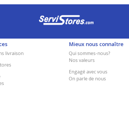
ces
Mieux nous connaître
s livraison
Qui sommes-nous?
Nos valeurs
tores
Engagé avec vous
e
On parle de nous
es