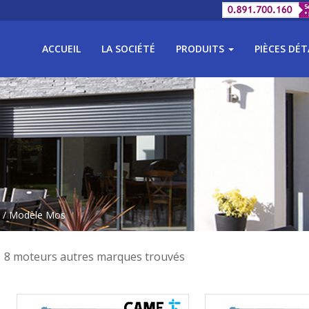
ACCUEIL
LA SOCIÉTÉ
PRODUITS
PIÈCES DÉ
/ Modèle Mos
8 moteurs autres marques trouvés