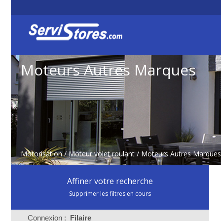
Moteurs Autres Marques
Motorisation
/
Moteur volet roulant
/
Moteurs Autres Marques
Affiner votre recherche
Supprimer les filtres en cours
Connexion :
Filaire